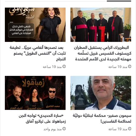
البطريرك الراعي يستقبل المطران
بعد تصدرها أنغامي عربيًا.. لطيفة
كريستوف القسيس قبيل تسلّمه
تثبت أن “النفس الطويل” يصنع
مهمته الجديدة لدى الأمم المتحدة
النجاح
منذ 19 ساعة
منذ 19 ساعة
سيمون صفير- محكمة لبنانيّة دوليّة
«سارة الحديدي» تواجه الجن
لمحاكمة الفاسدين!
زمباهولا على تياترو آفاق
منذ 19 ساعة
منذ يوم واحد