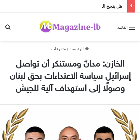
هل ينجح الزواج باختلاف الجنسيات … أم أن النجاح تصنعه منظومة القيم؟
بح
القائمة
الرئيسية
/
متفرقات
الخازن: ‏مدانٌ ومستنكر أن تواصل
إسرائيل سياسة الاعتداءات بحق لبنان
وصولًا إلى استهداف آلية للجيش