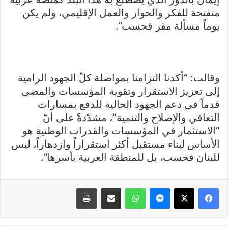
منفتحة للفكر والحوار والعمل الإقليمي، ولم يكن
يوماً مسألة مقر فحسب”.
وقالت: “أكدنا التزامنا بمواصلة كلّ الجهود الرامية
إلى تعزيز الاستقرار وتقوية المؤسسات والمضي
قدماً في دعم الجهود الحالية للدفع بمسارات
التعافي والإصلاح والتنمية”، مشدّدةً على أنّ
“الاستثمار في المؤسسات والقدرات الوطنية هو
الأساس لبناء مستقبل أكثر استقراراً وازدهاراً، ليس
للبنان فحسب، بل للمنطقة العربية بأسرها”.
فيسبوك
X
ماسنجر
واتساب
مشاركة عبر البريد
طباعة