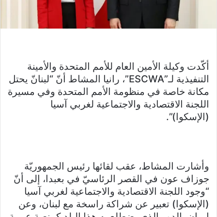
أكّدت وكيلة الأمين العام للأمم المتحدة والأمينة
التنفيذية لـ”ESCWA”، رانيا المشاط أنّ “لبنانّ يحتل
مكانة خاصة في منظومة الأمم المتحدة وفي مسيرة
اللجنة الاقتصادية والاجتماعية لغربي آسيا
(الإسكوا)”.
وأشارت المشاط، عقب لقائها رئيس الجمهوريّة
جوزاف عون في القصر الرئاسيّ في بعبدا، إلى أنّ
“وجود اللجنة الاقتصادية والاجتماعية لغربي آسيا
(الإسكوا) تعبير عن شراكة راسخة مع لبنان، وعن
إيمان بالدور الذي يضطلع به هذا البلد كمنصة عربية