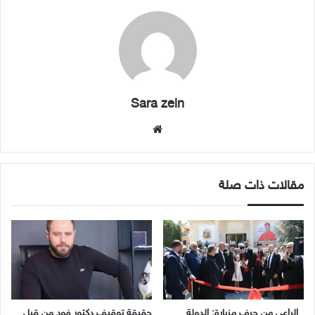
Sara zein
موقع
الويب
مقالات ذات صلة
الراعي من حرف مزيارة: الدولة
حقيقة توقيف دكتور فود من قبل