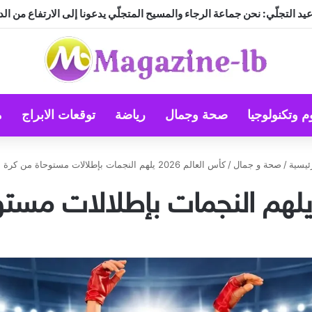
د التجلّي: نحن جماعة الرجاء والمسيح المتجلّي يدعونا إلى الارتفاع من الد
م وتكنولوجيا
صحة وجمال
رياضة
توقعات الابراج
م
ئيسية
/
صحة و جمال
/
كأس العالم 2026 يلهم النجمات بإطلالات مستوحاة من كرة القدم