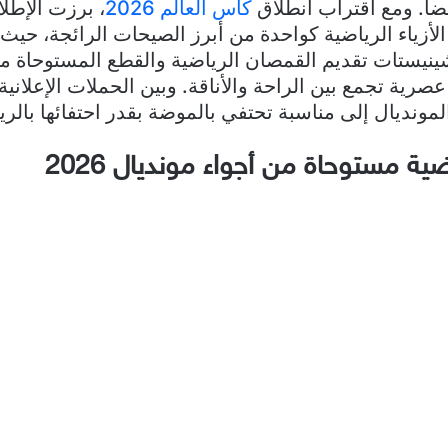
ضاً. ومع اقتراب انطلاق
كأس العالم 2026
، برزت الإطلا
لأزياء الرياضية كواحدة من أبرز الصيحات الرائجة، حيث
ينيستات تقديم القمصان الرياضية والقطع المستوحاة من
صرية تجمع بين الراحة والأناقة. وبين الحملات الإعلانية
المونديال إلى مناسبة تحتفي بالموضة بقدر احتفائها بالري
ية مستوحاة من أجواء مونديال 2026