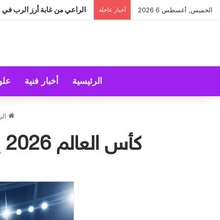
الراعي من غابة أرز الرب في عي
الخميس, أغسطس 6 2026
أخبار عاجلة
الرئيسية
أخبار فنية
علو
الر
كأس العالم 2026 يلهم النجمات بإطلالات مستوحاة من كرة القدم