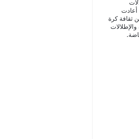
لات
 أعادت
 ثقافة كرة
 والإطلالات
اضة.