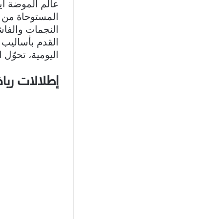
عالم الموضة أي
المستوحاة من ا
النجمات والفاش
القدم بأساليب ع
اليومية، تحوّل 
إطلالات رياض