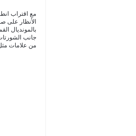
الأنظار على صف
بالمونديال الق
جانب الشورتات 
من علامات مثل NIKE وDIDAS