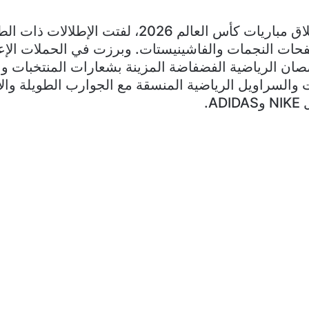
مع اقتراب انطلاق مباريات كأس العالم 2026، لفتت الإ
حات النجمات والفاشينيستات. وبرزت في الحملات الإعل
مصان الرياضية الفضفاضة المزينة بشعارات المنتخبات وال
والسراويل الرياضية المنسقة مع الجوارب الطويلة والأ
A.