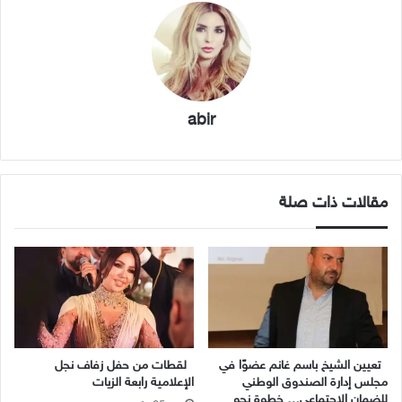
abir
مقالات ذات صلة
تعيين الشيخ باسم غانم عضوًا في
لقطات من حفل زفاف نجل
مجلس إدارة الصندوق الوطني
الإعلامية رابعة الزيات
للضمان الاجتماعي… خطوة نحو