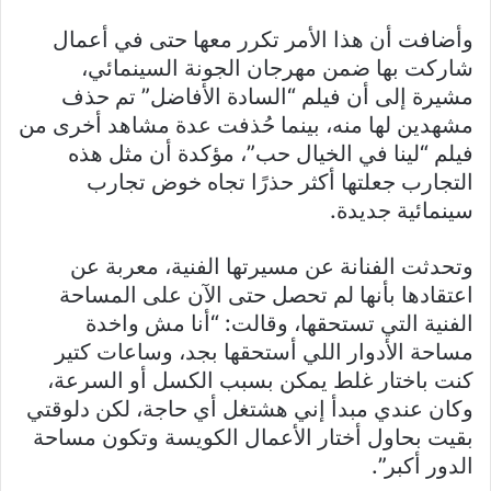
وأضافت أن هذا الأمر تكرر معها حتى في أعمال
شاركت بها ضمن مهرجان الجونة السينمائي،
مشيرة إلى أن فيلم “السادة الأفاضل” تم حذف
مشهدين لها منه، بينما حُذفت عدة مشاهد أخرى من
فيلم “لينا في الخيال حب”، مؤكدة أن مثل هذه
التجارب جعلتها أكثر حذرًا تجاه خوض تجارب
سينمائية جديدة.
وتحدثت الفنانة عن مسيرتها الفنية، معربة عن
اعتقادها بأنها لم تحصل حتى الآن على المساحة
الفنية التي تستحقها، وقالت: “أنا مش واخدة
مساحة الأدوار اللي أستحقها بجد، وساعات كتير
كنت باختار غلط يمكن بسبب الكسل أو السرعة،
وكان عندي مبدأ إني هشتغل أي حاجة، لكن دلوقتي
بقيت بحاول أختار الأعمال الكويسة وتكون مساحة
الدور أكبر”.