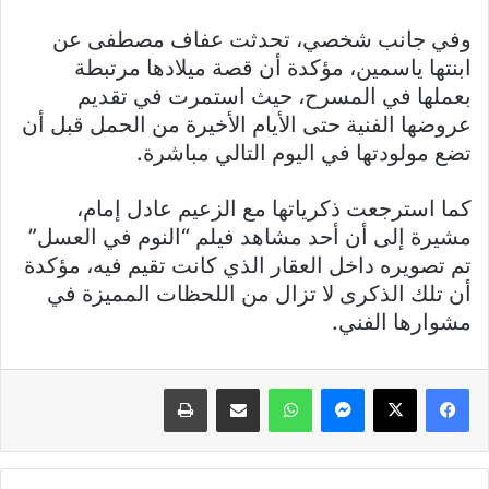
وفي جانب شخصي، تحدثت عفاف مصطفى عن
ابنتها ياسمين، مؤكدة أن قصة ميلادها مرتبطة
بعملها في المسرح، حيث استمرت في تقديم
عروضها الفنية حتى الأيام الأخيرة من الحمل قبل أن
تضع مولودتها في اليوم التالي مباشرة.
كما استرجعت ذكرياتها مع الزعيم عادل إمام،
مشيرة إلى أن أحد مشاهد فيلم “النوم في العسل”
تم تصويره داخل العقار الذي كانت تقيم فيه، مؤكدة
أن تلك الذكرى لا تزال من اللحظات المميزة في
مشوارها الفني.
فيسبوك
X
ماسنجر
واتساب
مشاركة عبر البريد
طباعة