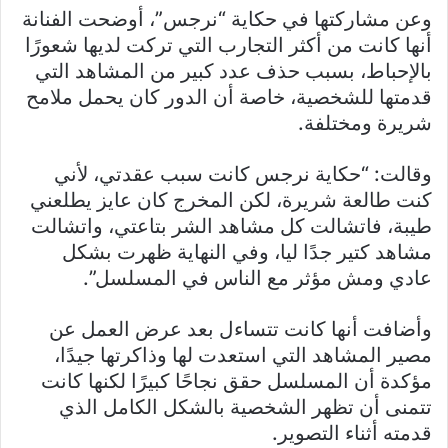
وعن مشاركتها في حكاية “نرجس”، أوضحت الفنانة
أنها كانت من أكثر التجارب التي تركت لديها شعورًا
بالإحباط، بسبب حذف عدد كبير من المشاهد التي
قدمتها للشخصية، خاصة أن الدور كان يحمل ملامح
شريرة ومختلفة.
وقالت: “حكاية نرجس كانت سبب عقدتي، لأني
كنت طالعة شريرة، لكن المخرج كان عايز يطلعني
طيبة، فاتشالت كل مشاهد الشر بتاعتي، واتشالت
مشاهد كتير جدًا ليا، وفي النهاية ظهرت بشكل
عادي ومش مؤثر مع الناس في المسلسل”.
وأضافت أنها كانت تتساءل بعد عرض العمل عن
مصير المشاهد التي استعدت لها وذاكرتها جيدًا،
مؤكدة أن المسلسل حقق نجاحًا كبيرًا لكنها كانت
تتمنى أن تظهر الشخصية بالشكل الكامل الذي
قدمته أثناء التصوير.