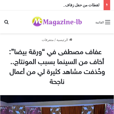
لقطات من حفل زفاف نجل الإعلامية رابعة الزيات
بح
القائمة
الرئيسية
/
متفرقات
عفاف مصطفى في “ورقة بيضا”:
أخاف من السينما بسبب المونتاج..
وحُذفت مشاهد كثيرة لي من أعمال
ناجحة