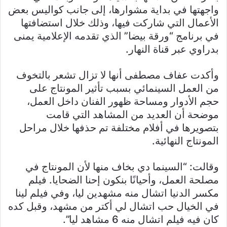
واجهتها في بداية مشوارها، إلى جانب كواليس بعض
الأعمال التي شاركت فيها، وذلك خلال استضافتها
في برنامج “ورقة بيضا” الذي تقدمه الإعلامية يمنى
بدراوي عبر قناة النهار.
وأكدت عفاف مصطفى أنها لا تزال تشعر بالتخوف
من العمل السينمائي بسبب تأثير المونتاج على
حجم الأدوار ومساحة ظهور الفنان داخل العمل،
موضحة أن العديد من المشاهد التي قامت
بتصويرها في أفلام مختلفة تم حذفها خلال مراحل
المونتاج النهائية.
وقالت: “السينما دي بخاف منها لأن المونتاج في
مصلحة العمل، وأحيانًا بنكون إحنا الضحايا. فيلم
مكسر الدنيا اتشال منه مشهدين ليا، وفي فيلم لينا
في الخيال حب اتشال لي أكتر من مشهد، وقبل كده
كان فيه فيلم اتشال منه 6 مشاهد ليا”.