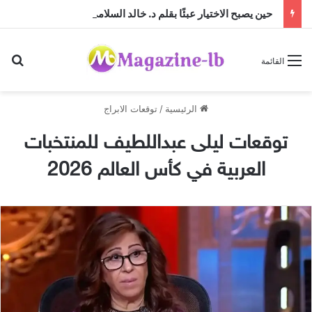
حين يصبح الاختيار عبئًا بقلم د. خالد السلامي
بح
القائمة
الرئيسية
/
توقعات الابراج
توقعات ليلى عبداللطيف للمنتخبات
العربية في كأس العالم 2026