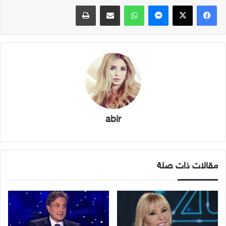
فيسبوك
X
ماسنجر
واتساب
مشاركة عبر البريد
طباعة
abir
مقالات ذات صلة