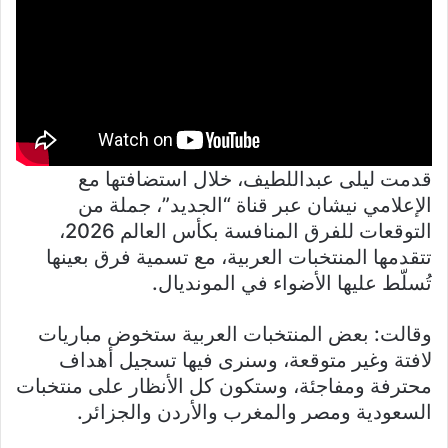
قدمت ليلى عبداللطيف، خلال استضافتها مع
الإعلامي نيشان عبر قناة “الجديد”، جملة من
التوقعات للفرق المنافسة بكأس العالم 2026،
تتقدمها المنتخبات العربية، مع تسمية فرق بعينها
تُسلّط عليها الأضواء في المونديال.
وقالت: بعض المنتخبات العربية ستخوض مباريات
لافتة وغير متوقعة، وسنرى فيها تسجيل أهداف
محترفة ومفاجئة، وستكون كل الأنظار على منتخبات
السعودية ومصر والمغرب والأردن والجزائر.