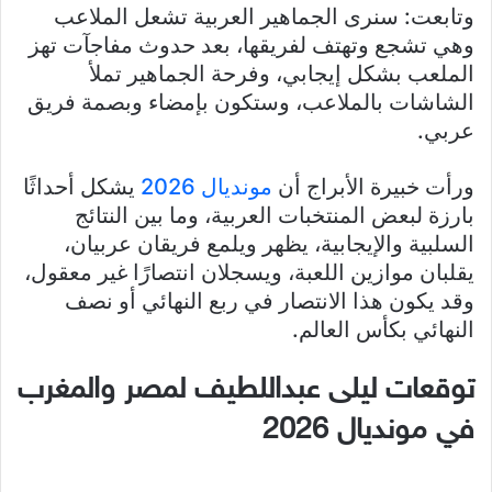
وتابعت: سنرى الجماهير العربية تشعل الملاعب
وهي تشجع وتهتف لفريقها، بعد حدوث مفاجآت تهز
الملعب بشكل إيجابي، وفرحة الجماهير تملأ
الشاشات بالملاعب، وستكون بإمضاء وبصمة فريق
عربي.
ورأت خبيرة الأبراج أن
مونديال 2026
يشكل أحداثًا
بارزة لبعض المنتخبات العربية، وما بين النتائج
السلبية والإيجابية، يظهر ويلمع فريقان عربيان،
يقلبان موازين اللعبة، ويسجلان انتصارًا غير معقول،
وقد يكون هذا الانتصار في ربع النهائي أو نصف
النهائي بكأس العالم.
توقعات ليلى عبداللطيف لمصر والمغرب
في مونديال 2026