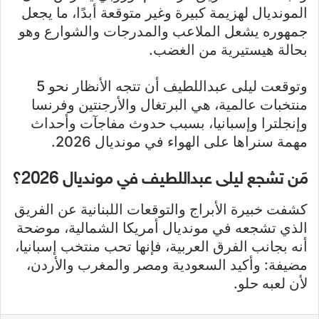
المونديال لهزيمة كبيرة وغير متوقعة أبدًا، ما يجعل
جمهوره يشعل الملاعب والمدرجات والشوارع وهو
بحالة هيستيرية من الغضب.
وتوقعت ليلى عبداللطيف أن تتجه الأنظار نحو 5
منتخبات عالمية، هي البرتغال والأرجنتين وفرنسا
وإنجلترا وإسبانيا، بسبب حدوث مفاجآت وأحداث
مهمة سنراها على الهواء في مونديال 2026.
مَن تشجع ليلى عبداللطيف في مونديال 2026؟
كشفت خبيرة الأبراج والتوقعات اللبنانية عن الفريق
الذي تشجعه في مونديال أمريكا الشمالية، موضحة
أنه بجانب الفرق العربية، فإنها تحب منتخب إسبانيا،
مضيفة: وأكيد السعودية ومصر والمغرب والأردن،
لأن لعبه حلو.