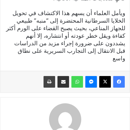
ويأمل العلماء أن يسهم هذا الاكتشاف في تحويل
الخلايا السرطانية المحتضرة إلى “منبه” طبيعي
للجهاز المناعي، بحيث يصبح القضاء على الورم أكثر
كفاءة ويقل خطر عودته أو انتشاره، إلا أنهم
يشددون على ضرورة إجراء مزيد من الدراسات
قبل الانتقال إلى التجارب السريرية على نطاق
واسع
فيسبوك
X
ماسنجر
واتساب
مشاركة عبر البريد
طباعة