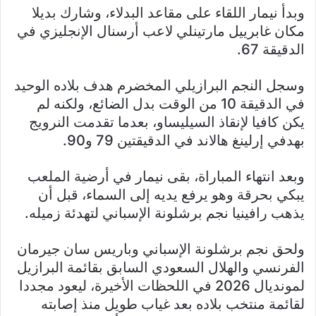
وبدأ نيمار اللقاء على مقاعد البدلاء، وشارك بديلا
مكان غابرييل مارتينلي لاعب أرسنال الإنجليزي في
الدقيقة 67.
وسجل النجم البرازيلي المخضرم هدف بلاده الوحيد
في الدقيقة 10 من الوقت بدل الضائع، ولكنه لم
يكن كافيا لإنقاذ السيليساو، بعدما تقدمت النرويج
بهدفي إرلينغ هالاند في الدقيقتين 79 و90.
وبعد انتهاء المباراة، بقى نيمار في أرضية الملعب
يبكي بحرقة وهو يرفع يديه إلى السماء، قبل أن
يذهب رافينيا نجم برشلونة الإسباني لتهدئة زميله.
ولحق نجم برشلونة الإسباني وباريس سان جيرمان
الفرنسي والهلال السعودي السابق بقائمة البرازيل
لمونديال 2026 في اللحظات الأخيرة، ليعود مجددا
لقائمة منتخب بلاده بعد غياب طويل منذ إصابته