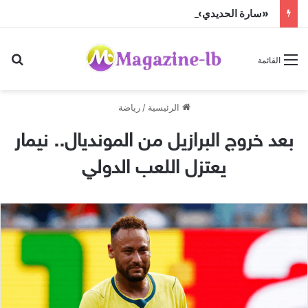
«سارة الحديدي» تواجه الجن زمباهولا على تياترو آفاق
بح
القائمة
الرئيسية
/
رياضة
بعد خروج البرازيل من المونديال.. نيمار
يعتزل اللعب الدولي