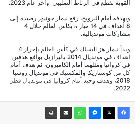
القوية بقطع في الرباط الصليبي أواخر عام 2023.
وبهدفه أمام النرويج، رفع نيمار جونيور رصيده إلى
8 أهداف في 14 مباراة بكأس العالم خلال 4
مشاركات مونديالية.
وبدأ نيمار هز الشباك في كأس العالم بإحراز 4
أهداف في مونديال 2014 بالبرازيل بواقع هدفين
في كرواتيا ومثلهما أمام الكاميرون، ثم هدف أمام
كل من كوستاريكا والمكسيك في مونديال روسيا
2018، وهدف وحيد أمام كرواتيا في مونديال قطر
2022.
فيسبوك
X
ماسنجر
واتساب
مشاركة عبر البريد
طباعة