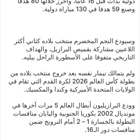
دولية بدأت قبل 16 عاما، وأحرز خلالها 80 هدفا
وصنع 59 هدفا في 130 مباراة دولية.
وسيودع النجم المخضرم منتخب بلاده كثاني أكثر
اللاعبين مشاركة بقميص البرازيل، والهداف
التاريخي متفوقا على الأسطورة الراحل بيليه.
ولم يتمالك نيمار نفسه بعد خروج منتخب بلاده من
بطولة كأس العالم 2026 لكرة القدم التي تقام في
الولايات المتحدة الأميركية وكندا والمكسيك.
وودع البرازيليون أبطال العالم 5 مرات آخرها في
مونديال 2002 بكوريا الجنوبية واليابان منافسات
البطولة بالخسارة 1 – 2 أمام النرويج ضمن
منافسات دور الـ16.