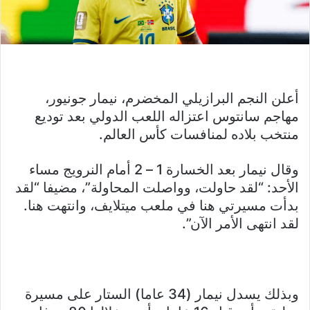
أعلن النجم البرازيلي المخضرم، نيمار جونيور،
مهاجم سانتوس اعتزاله اللعب الدولي بعد توديع
منتخب بلاده لمنافسات كأس العالم.
وقال نيمار بعد الخسارة 1 – 2 أمام النرويج مساء
الأحد: “لقد حاولت، وواصلت المحاولة”، مضيفا “لقد
بدأت مسيرتي هنا في ملعب ميتلايف، وانتهت هنا.
لقد انتهى الأمر الآن”.
وبذلك يسدل نيمار (34 عاما) الستار على مسيرة