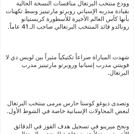
وودع منتخب البرتغال منافسات النسخة الحالية
بقيادة مدربه الإسباني روبرتو مارتينيز وسط تكهنات
بأنها كأس العالم الأخيرة للأسطورة كريستيانو
رونالدو قائد المنتخب البرتغالي صاحب الـ 41 عاماً.
شهدت المباراة صراعاً تكتيكياً مثيراً بين لويس دي لا
فوينتي مدرب إسبانيا وروبرتو مارتينيز مدرب
البرتغال.
وتصدى ديوغو كوستا حارس مرمى منتخب البرتغال
لبعض المحاولات الإسبانية خاصة في الشوط الأول.
ونجح ميرينو في تسجيل هدف الفوز في الدقائق