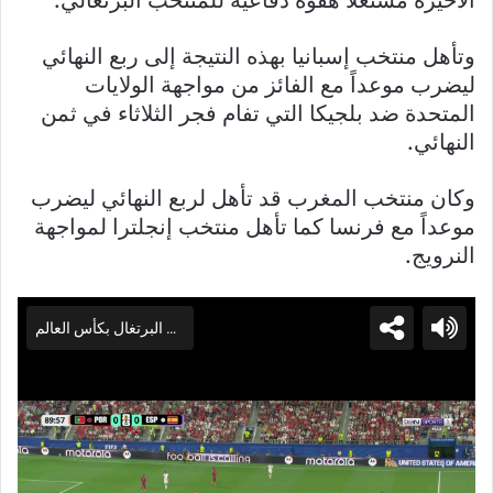
الأخيرة مستغلاً هفوة دفاعية للمنتخب البرتغالي.
وتأهل منتخب إسبانيا بهذه النتيجة إلى ربع النهائي
ليضرب موعداً مع الفائز من مواجهة الولايات
المتحدة ضد بلجيكا التي تفام فجر الثلاثاء في ثمن
النهائي.
وكان منتخب المغرب قد تأهل لربع النهائي ليضرب
موعداً مع فرنسا كما تأهل منتخب إنجلترا لمواجهة
النرويج.