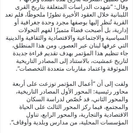
وقال: “شهدت الدراسات المتعلقة بتاريخ القرى
اللبنانية خلال العقود الأخيرة تطورًا ملحوظًا، فلم تعد
القرية تُنظر إليها بوصفها مجرد وحدة جغرافية أو
إدارية، بل أصبحت فضاءً متميزًا لفهم التحولات
السياسية والاجتماعية والاقتصادية والثقافية والدينية
التي عرفها لبنان عبر العصور. ومن هذا المنطلق،
جاء تنظيم هذا المؤتمر بهدف تقديم قراءة جديدة
لتاريخ عمشيت، بالاستناد إلى المصادر التاريخية
الموثوقة واعتماد مقاربات متعددة التخصصات”.
ولفت إلى أن “أعمال المؤتمر توزعت على أربعة
محاور رئيسية: المحور الأول المصادر التاريخية،
والمحور الثاني، قد خُصّص لدراسة السكان
والمجتمع، فيما ركز المحور الثالث على الحياة
الاقتصادية والتجارية، والمحور الرابع، تناول
المؤسسات المحلية، من مدارس وبلدية وأوقاف”.