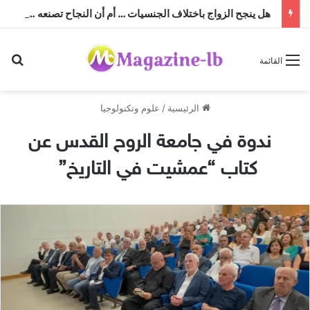
هل ينجح الزواج باختلاف الجنسيات … أم أن النجاح تصنعه منظومة القيم؟
بح
القائمة
الرئيسية
/
علوم وتكنولوجيا
ندوة في جامعة الروح القدس عن
كتاب “عمشيت في التاريخ”