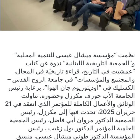
نظمت “مؤسسة ميشال عيسى للتنمية المحلية”
و”الجمعية التاريخية اللبنانية” ندوة عن كتاب
“عمشيت في التاريخ، قراءة تاريخيّة في المجال،
والمجتمع والمؤسسات” في جامعة الروح القدس –
الكسليك في “اوديتوريوم جان الهوا”، برعاية رئيس
الجامعة الأب جوزف مكرزل وحضوره، تناولت
الوثائق والأعمال الكاملة للمؤتمر الذي انعقد في 21
حزيران 2025، تحدث فيها إلى مكرزل، رئيس
الجمعية الدكتور مروان أبي فاضل، رئيس الجمعية
العلمية للمؤتمر الدكتور بول زغيب ، رئيس
المؤسسة الدكتور طوني ميشال عيسى، منسق