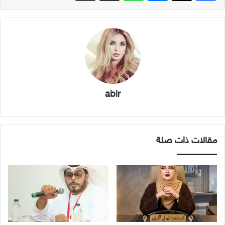
abir
مقالات ذات صلة