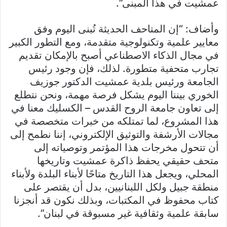
عمشيت في هذا المبنى”.
وأضاف: “إن المتاحف الحديثة تُبنى اليوم وفق
معايير علمية وتكنولوجية متقدمة، ومع التطور الكبير
في مجال الذكاء الاصطناعي أصبح بالإمكان تقديم
تجارب متحفية متطورة. لذلك، فإن وجود رئيس
الجامعة ورئيس بلدية عمشيت الدكتور جوزيف
الخوري بيننا اليوم يشكل فرصة مهمة، ونحن نتطلع
إلى تعاون جامعة الروح القدس – الكسليك معنا في
هذا المشروع، لما تمتلكه من خبرات متخصصة في
مجالات الأرشفة والتوثيق الإلكتروني، إننا نطمح إلى
أن تتحول مخرجات هذا المؤتمر وتوصياته إلى
متحف حقيقي يحفظ ذاكرة عمشيت وتاريخها
المحلي، ويجعل هذا التاريخ متاحًا لأبناء البلدة ولأبناء
منطقة جبيل ولكل اللبنانيين، بدل أن يقتصر على
كتاب محفوظ في المكتبات، وبذلك نكون قد أنجزنا
سابقة علمية وثقافية غير مسبوقة في لبنان”.