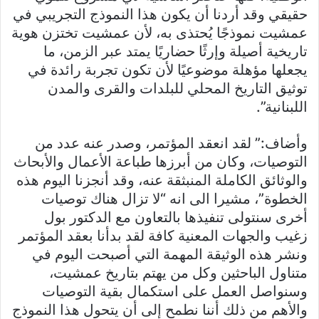
حقيقي وقد أردنا أن يكون هذا النموذج التجريبي في
عمشيت نموذجًا يُحتذى به، لأن عمشيت تختزن هوية
تاريخية أصيلة وإرثًا حضاريًا يمتد عبر الزمن، ما
يجعلها مؤهلة موضوعيًا لأن تكون تجربة رائدة في
توثيق التاريخ المحلي للبلدات والقرى والمدن
اللبنانية”.
وأضاف:” لقد انعقد المؤتمر، وصدر عنه عدد من
التوصيات، وكان من أبرزها طباعة الأعمال والأبحاث
والوثائق الكاملة المنبثقة عنه، وقد أنجزنا اليوم هذه
الخطوة”، مشيرا الى انه “لا تزال هناك توصيات
أخرى سنتولى تنفيذها بالتعاون مع الدكتور بول
زغيب والجهات المعنية كافة لقد بدأنا بعقد المؤتمر
ونشر هذه الوثيقة المهمة التي أصبحت اليوم في
متناول الباحثين وكل من يهتم بتاريخ عمشيت،
وسنواصل العمل على استكمال بقية التوصيات
والأهم من ذلك أننا نطمح إلى أن يتحول هذا النموذج