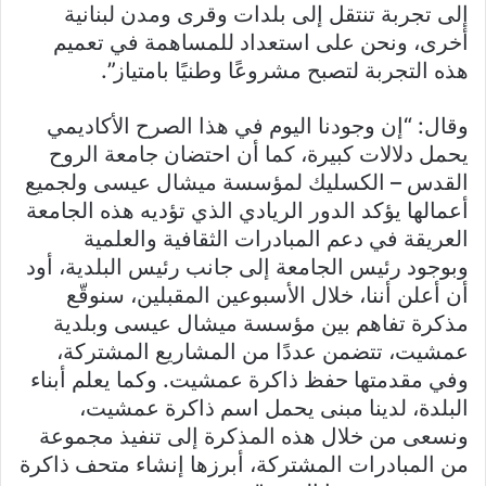
إلى تجربة تنتقل إلى بلدات وقرى ومدن لبنانية
أخرى، ونحن على استعداد للمساهمة في تعميم
هذه التجربة لتصبح مشروعًا وطنيًا بامتياز”.
وقال: “إن وجودنا اليوم في هذا الصرح الأكاديمي
يحمل دلالات كبيرة، كما أن احتضان جامعة الروح
القدس – الكسليك لمؤسسة ميشال عيسى ولجميع
أعمالها يؤكد الدور الريادي الذي تؤديه هذه الجامعة
العريقة في دعم المبادرات الثقافية والعلمية
وبوجود رئيس الجامعة إلى جانب رئيس البلدية، أود
أن أعلن أننا، خلال الأسبوعين المقبلين، سنوقّع
مذكرة تفاهم بين مؤسسة ميشال عيسى وبلدية
عمشيت، تتضمن عددًا من المشاريع المشتركة،
وفي مقدمتها حفظ ذاكرة عمشيت. وكما يعلم أبناء
البلدة، لدينا مبنى يحمل اسم ذاكرة عمشيت،
ونسعى من خلال هذه المذكرة إلى تنفيذ مجموعة
من المبادرات المشتركة، أبرزها إنشاء متحف ذاكرة