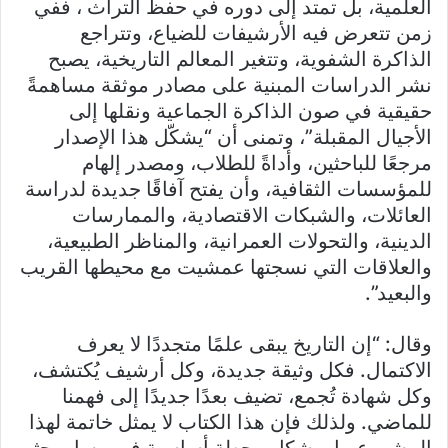
العلمية، بل تمتد إلى دوره في حفظ التراث ، ففي
زمن تتعرض فيه الأرشيفات للضياع، وتتراجع
الذاكرة الشفوية، وتتغير المعالم التاريخية، يصبح
نشر الدراسات المبنية على مصادر موثقة مساهمةً
حقيقية في صون الذاكرة الجماعية ونقلها إلى
الأجيال المقبلة”، وتمنى أن “يشكّل هذا الإصدار
مرجعًا للباحثين، وأداةً للطلاب، ومصدر إلهام
للمؤسسات الثقافية، وأن يفتح آفاقًا جديدة لدراسة
العائلات، والشبكات الاقتصادية، والممارسات
الدينية، والتحولات العمرانية، والمناظر الطبيعية،
والعلاقات التي نسجتها عمشيت مع محيطها القريب
والبعيد”.
وقال: “إن التاريخ يبقى علمًا متجددًا لا يعرف
الاكتمال. فكل وثيقة جديدة، وكل أرشيف يُكتشف،
وكل شهادة تُجمع، تضيف بعدًا جديدًا إلى فهمنا
للماضي. ولذلك فإن هذا الكتاب لا يمثل خاتمة لهذا