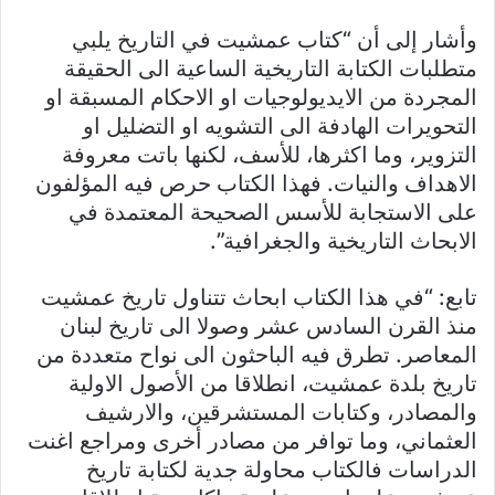
وأشار إلى أن “كتاب عمشيت في التاريخ يلبي
متطلبات الكتابة التاريخية الساعية الى الحقيقة
المجردة من الايديولوجيات او الاحكام المسبقة او
التحويرات الهادفة الى التشويه او التضليل او
التزوير، وما اكثرها، للأسف، لكنها باتت معروفة
الاهداف والنيات. فهذا الكتاب حرص فيه المؤلفون
على الاستجابة للأسس الصحيحة المعتمدة في
الابحاث التاريخية والجغرافية”.
تابع: “في هذا الكتاب ابحاث تتناول تاريخ عمشيت
منذ القرن السادس عشر وصولا الى تاريخ لبنان
المعاصر. تطرق فيه الباحثون الى نواح متعددة من
تاريخ بلدة عمشيت، انطلاقا من الأصول الاولية
والمصادر، وكتابات المستشرقين، والارشيف
العثماني، وما توافر من مصادر أخرى ومراجع اغنت
الدراسات فالكتاب محاولة جدية لكتابة تاريخ