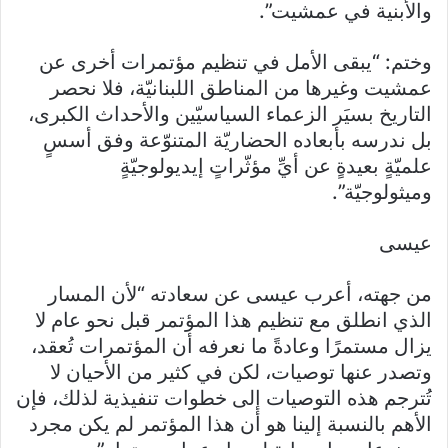
والأبنية في عمشيت”.
وختم: “يبقى الأمل في تنظيم مؤتمرات أخرى عن
عمشيت وغيرها من المناطق اللبنانيّة، فلا نحصر
التاريخ بسيَر الزعماء السياسيّين والأحداث الكبرى،
بل ندرسه بأبعاده الحضاريّة المتنوّعة وفق أسسٍ
علميّةٍ بعيدةٍ عن أيِّ مؤثّراتٍ إيديولوجيّةٍ
وميثولوجيّة”.
عيسى
من جهته، أعرب عيسى عن سعادته “لأن المسار
الذي انطلق مع تنظيم هذا المؤتمر قبل نحو عام لا
يزال مستمرًا وعادةً ما نعرفه أن المؤتمرات تُعقد،
وتصدر عنها توصيات، لكن في كثير من الأحيان لا
تُترجم هذه التوصيات إلى خطوات تنفيذية لذلك، فإن
الأهم بالنسبة إلينا هو أن هذا المؤتمر لم يكن مجرد