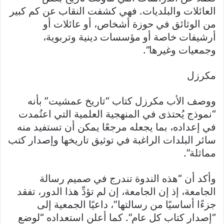
العائلات والبلديات. فهي كشفت النقاب عن كم كبير
من الوثائق في حوزة أشخاص، أو عائلات أو
أرشيفات خاصة أو مؤسسات دينية وتربوية،
وجمعيات وغيرها”.
مكرزل
ووصف الأب مكرزل كتاب “تاريخ عمشيت” بأنه
“نموذج يُحتذى في المنهجية العلمية التي اعتُمدت
في إعداده، بما يجعله مرجعًا يمكن أن تستفيد منه
سائر البلدات الراغبة في توثيق تاريخها وإصدار كتب
مماثلة”.
وأكد أن “هذه الندوة تندرج في صميم رسالة
الجامعة، إذ إن الجامعة، إن لم تؤدِّ هذا الدور، تفقد
جزءًا أساسيًا من رسالتها”، داعيًا الجمعية إلى
“إصدار كتاب كل عام”. كما أعلن استعداده “لوضع