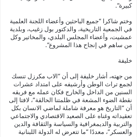
كبيرة”.
وختم شاكرا “جميع الباحثين وأعضاء اللجنة العلمية
في الجمعية التاريخية، والدكتور بول زغيب، وبلدية
عمشيت، وأعضاء المجلس البلدي، والمخاتير وكل
من ساهم في إنجاح هذا المشروع”.
خليفة
من جهته، أشار خليفة إلى أن “الاب مكرزل تنسك
لجمع تراث الوطن وأرشيفه على امتداد عشرات
السنين من الداخل والخارج فكان عمله مع فريقه
نقطة الضوء المشعة في ظلمتنا الحالقة”، لافتا إلى
أن “التاريخ هو معرفة شاملة لماضي الانسان بكل
تعقيداته وغناه على الصعيد الاقتصادي والاجتماعي
والتربية والديمغرافية والسياسة والثقافة والدين
والعسكر”، معددًا “ما تتعرض له الدولة اللبنانية