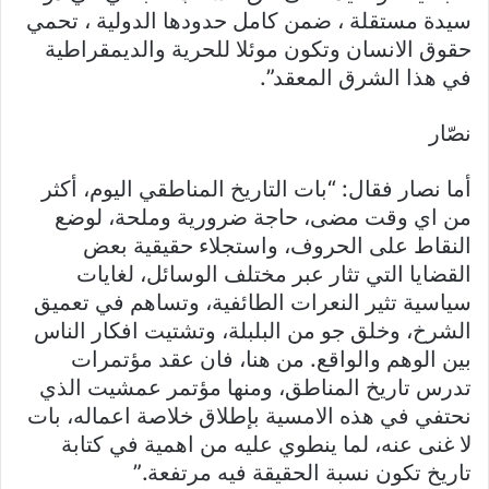
سيدة مستقلة ، ضمن كامل حدودها الدولية ، تحمي
حقوق الانسان وتكون موئلا للحرية والديمقراطية
في هذا الشرق المعقد”.
نصّار
أما نصار فقال: “بات التاريخ المناطقي اليوم، أكثر
من اي وقت مضى، حاجة ضرورية وملحة، لوضع
النقاط على الحروف، واستجلاء حقيقية بعض
القضايا التي تثار عبر مختلف الوسائل، لغايات
سياسية تثير النعرات الطائفية، وتساهم في تعميق
الشرخ، وخلق جو من البلبلة، وتشتيت افكار الناس
بين الوهم والواقع. من هنا، فان عقد مؤتمرات
تدرس تاريخ المناطق، ومنها مؤتمر عمشيت الذي
نحتفي في هذه الامسية بإطلاق خلاصة اعماله، بات
لا غنى عنه، لما ينطوي عليه من اهمية في كتابة
تاريخ تكون نسبة الحقيقة فيه مرتفعة.”