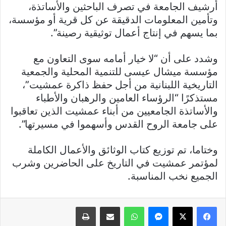
أرشيف الجامعة في تصرف الباحثين والأساتذة،
وتأمين المعلومات الدقيقة عن كل قرية أو مؤسسة،
بما يسهم في إنتاج أعمال توثيقية رصينة”.
وشدد على أن “لا خيار أمامه سوى التعاون مع
مؤسسة ميشال عيسى للتنمية المحلية والجمعية
التاريخية اللبنانية من أجل حفظ ذاكرة عمشيت”،
مستذكرًا “الرؤساء العامين والرهبان والأطباء
والأساتذة الجامعيين من أبناء عمشيت الذين تعاقبوا
على جامعة الروح القدس وأسهموا في مسيرتها”.
وختاما، تم توزيع كتاب الوثائق والأعمال الكاملة
لمؤتمر عمشيت في التاريخ على الحاضرين وشرب
الجميع نخب المناسبة.
فيسبوك
X
ماسنجر
واتساب
مشاركة عبر البريد
طباعة