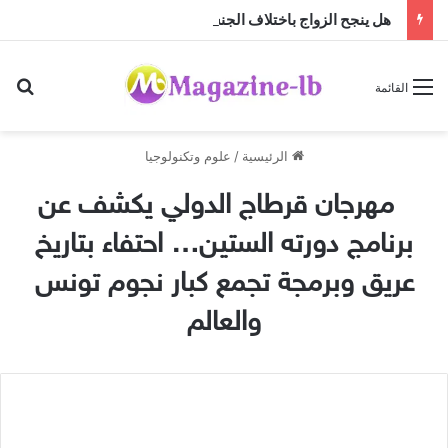
هل ينجح الزواج باختلاف الجنسيات … أم أن النجاح تصنعه منظومة القيم؟
بح
القائمة
الرئيسية
/
علوم وتكنولوجيا
مهرجان قرطاج الدولي يكشف عن
برنامج دورته الستين… احتفاء بتاريخ
عريق وبرمجة تجمع كبار نجوم تونس
والعالم