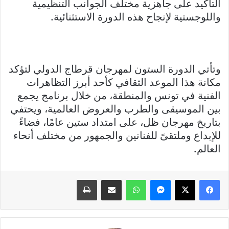
التأكيد على جاهزية مختلف الجوانب التنظيمية
واللوجستية لإنجاح هذه الدورة الاستثنائية.
وتأتي الدورة الستون لمهرجان قرطاج الدولي لتؤكد
مكانة هذا الموعد الثقافي كأحد أبرز التظاهرات
الفنية في تونس والمنطقة، من خلال برنامج يجمع
بين الموسيقى والطرب والعروض العالمية، ويحتفي
بتاريخ مهرجان ظل، على امتداد ستين عامًا، فضاءً
للإبداع وملتقىً للفنانين والجمهور من مختلف أنحاء
العالم.
فيسبوك
X
ماسنجر
واتساب
مشاركة عبر البريد
طباعة