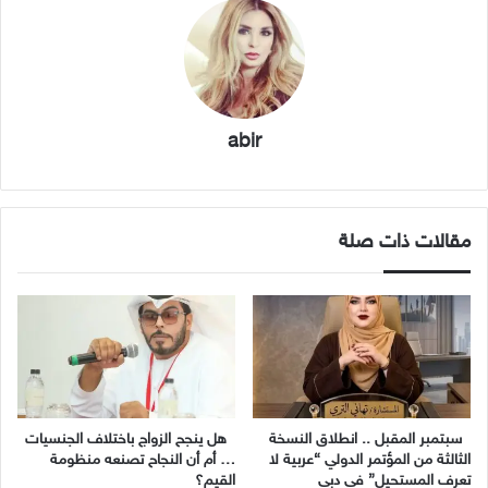
abir
مقالات ذات صلة
سبتمبر المقبل .. انطلاق النسخة
هل ينجح الزواج باختلاف الجنسيات
الثالثة من المؤتمر الدولي “عربية لا
… أم أن النجاح تصنعه منظومة
تعرف المستحيل” في دبي
القيم؟