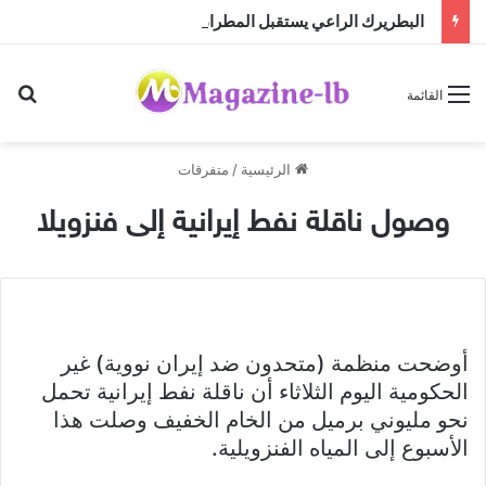
البطريرك الراعي يستقبل المطران كريستوف القسيس قبيل تسلّمه مهمته الجديدة لدى الأمم المتحدة
بح
القائمة
الرئيسية
/
متفرقات
وصول ناقلة نفط إيرانية إلى فنزويلا
أوضحت منظمة (متحدون ضد إيران نووية) غير
الحكومية اليوم الثلاثاء أن ناقلة نفط إيرانية تحمل
نحو مليوني برميل من الخام الخفيف وصلت هذا
الأسبوع إلى المياه الفنزويلية.