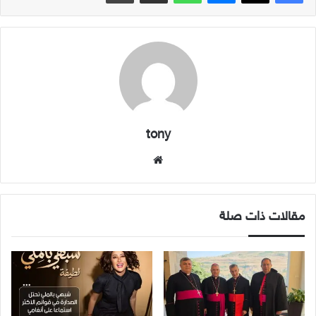
tony
موقع
الويب
مقالات ذات صلة