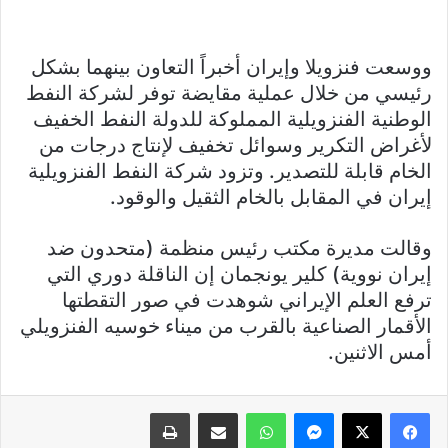
ووسعت فنزويلا وإيران أخبراً التعاون بينهما بشكل
رئيسي من خلال عملية مقايضة توفر لشركة النفط
الوطنية الفنزويلية المملوكة للدولة النفط الخفيف
لأغراض التكرير وسوائل تخفيف لإنتاج درجات من
الخام قابلة للتصدير. وتزود شركة النفط الفنزويلية
إيران في المقابل بالخام الثقيل والوقود.
وقالت مديرة مكتب رئيس منظمة (متحدون ضد
إيران نووية) كلير يونجمان إن الناقلة دوري التي
ترفع العلم الإيراني شوهدت في صور التقطتها
الأقمار الصناعية بالقرب من ميناء خوسيه الفنزويلي
أمس الاثنين.
فيسبوك
X
ماسنجر
واتساب
مشاركة عبر البريد
طباعة