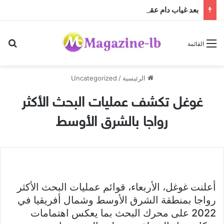
بعد غياب دام عقدين: “فرقة الجاهلية للفنون الشعبية” تعود إلى الساحة الفنية والمسرحية وتطلق “مهرجان صيف الجاهلية 2026”
بح
القائمة
الرئيسية
/
Uncategorized
غوغل تكشف عمليات البحث الأكثر
رواجا بالشرق الأوسط
أعلنت غوغل، الأربعاء، قوائم عمليات البحث الأكثر
رواجا بمنطقة الشرق الأوسط وشمال أفريقيا في
2022 على محرك البحث بما يعكس اهتمامات