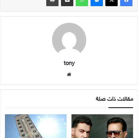
tony
موقع
الويب
مقالات ذات صلة