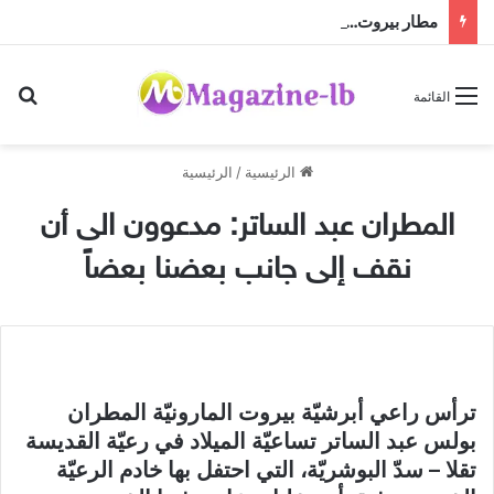
مطار بيروت… صالة الوصول التي تنتصر على الغياب
بح
القائمة
الرئيسية
/
الرئيسية
المطران عبد الساتر: مدعوون الى أن
نقف إلى جانب بعضنا بعضاً
ترأس راعي أبرشيّة بيروت المارونيّة المطران
بولس عبد الساتر تساعيّة الميلاد في رعيّة القديسة
تقلا – سدّ البوشريّة، التي احتفل بها خادم الرعيّة