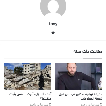
tony
موقع
الويب
مقالات ذات صلة
حقيقة توقيف دكتور فود من قبل
آلاف المنازل دُمّرت… فمن يثبت
شعبة المعلومات
ملكيتها؟
منذ ساعة واحدة
منذ ساعة واحدة