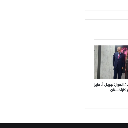
 الحوار: جويـل أ. عزيز
 كازاخستان