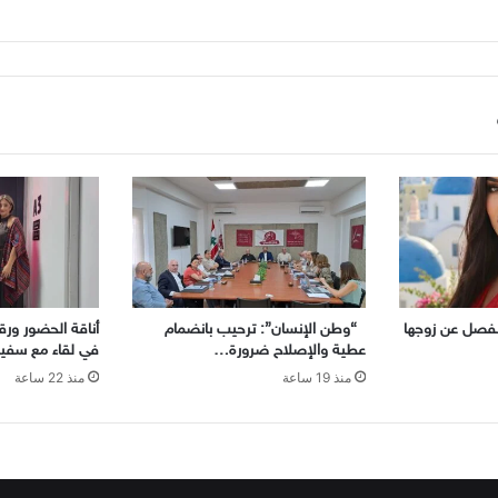
تنفصل عن زوجها
“وطن الإنسان”: ترحيب بانضمام
أناقة الحضور ورقيّ
عطية والإصلاح ضرورة…
في لقاء مع سفير
منذ 19 ساعة
منذ 22 ساعة