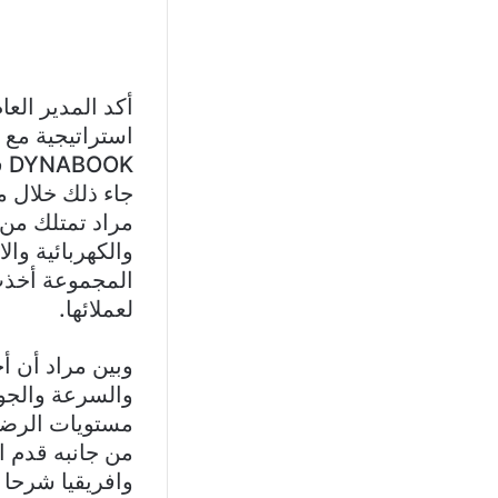
أكد المدير الع
استراتيجية مع 
DYNABOOK في الأردن.
جاء ذلك خلال 
مراد تمتلك من 
المجموعة أخذت 
لعملائها.
والسرعة والجود
مستويات الرضا
من جانبه قدم ا