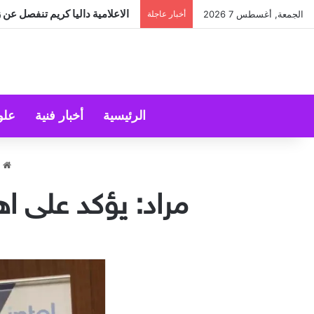
الاعلامية داليا كريم تنفصل عن 
الجمعة, أغسطس 7 2026
أخبار عاجلة
الرئيسية
أخبار فنية
علو
ا
مراد: يؤكد على اه