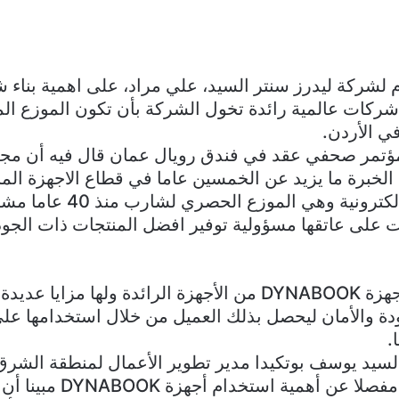
ام لشركة ليدرز سنتر السيد، علي مراد، على اهمية بناء 
شركات عالمية رائدة تخول الشركة بأن تكون الموزع الم
مؤتمر صحفي عقد في فندق رويال عمان قال فيه أن مج
الخبرة ما يزيد عن الخمسين عاما في قطاع الاجهزة المن
والكهربائية والالكترونية وهي الموزع
على عاتقها مسؤولية توفير افضل المنتجات ذات الجودة
وبين مراد أن أجهزة DYNABOOK من الأجهزة الرائدة ولها مزاي
ة والأمان ليحصل بذلك العميل من خلال استخدامها عل
.
لسيد يوسف بوتكيدا مدير تطوير الأعمال لمنطقة الشر
وافريقيا شرحا مفصلا عن أهمي