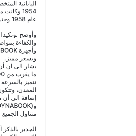
اليابانية الم
1954 وكان
عام 1958 وحتى 2018.
والكفاءة بمواص
وبسعر مميز.
تتميز بالسرعة 
متناول الجميع م
الجدير بالذكر 