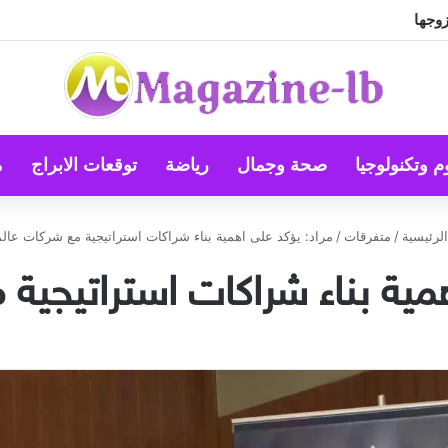
زوجها
م وتكنولوجيا
صحة وجمال
رياضة
توقعات الابراج
م
لرئيسية
/
متفرقات
/
مراد: يؤكد على اهمية بناء شراكات استراتيجية مع شركات عالم
مية بناء شراكات استراتيجية