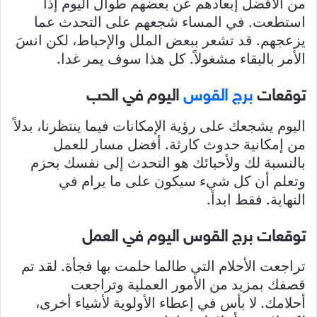
من الأفضل إبعادهم عن بعضهم طوال اليوم إذا
استطعت. في المساء شجعهم على التحدث عما
يزعجهم. قد تشعر ببعض الملل والإحباط، لكن انسَ
الأمر بالبقاء مشغولاً. كل هذا سوف يمر غدا.
توقعات
برج القوس
اليوم في الحب
اليوم يشجعك على رؤية الإمكانات فيما ينتظرنا، بدلاً
من إمكانية حدوث كارثة. أفضل مسار للعمل
بالنسبة لك ولأحبائك هو التحدث إلى نفسك بحزم
وتعلم أن كل شيء سيكون على ما يرام في
النهاية. فقط ابدأ.
توقعات برج القوس اليوم في العمل
تراجعت الأحلام التي طالما حلمت بها فجأة. لقد تم
قصفك بمزيد من الأمور العملية وتراجعت
أحلامك. لا بأس في إعطاء الأولوية لأشياء أخرى،