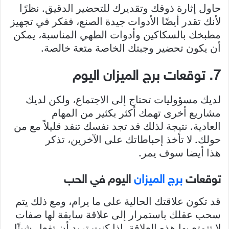
حاول إثارة ذوقك وتقديرك للتحضير الدقيق. نظرًا
لأنك تقدر أيضًا الأدوات جيدة الصنع، ففكر في تجهيز
مطبخك بالسكاكين وأدوات الطهي المناسبة، يمكن
أن يكون تحضير وجبتك الخاصة متعة خالصة.
7. توقعات برج الميزان اليوم
لديك مسؤوليات تحتاج إلى الاجتماع، ولكن لديك
مشاريع أخرى تهمك أكثر بكثير من المهام
العادية. نتيجة لذلك قد تجد نفسك تنفد قليلاً مع من
حولك. لا تأخذ إحباطاتك على الآخرين، تذكر
هذا أيضا سوف يمر.
توقعات
برج الميزان
اليوم في الحب
قد تكون علاقتك الحالية على ما يرام، ومع ذلك يتم
سحب عقلك باستمرار إلى علاقة سابقة لها صفات
لا تتمتع بها هذه العلاقة. إذا كنت تريد أن تفعل شيئًا