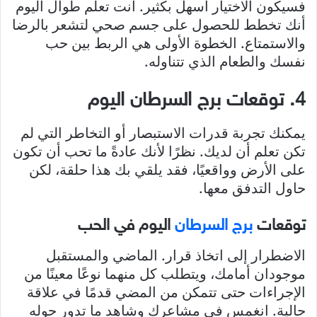
فسيكون الاختيار أسهل بكثير. أنت تعلم طوال اليوم
أنك تخطط للحصول على جسم صحي لتشعر بالرضا
والاستمتاع. الخطوة الأولى هي الربط بين حب
نفسك والطعام الذي تتناوله.
4. توقعات برج السرطان اليوم
يمكنك تجربة قدرات الاستبصار أو التخاطر التي لم
تكن تعلم أن لديك. نظرًا لأنك عادةً ما تحب أن تكون
على الأرض وواقعيًا، فقد يلقي بك هذا حلقة، لكن
حاول التدفق معها.
توقعات
برج السرطان
اليوم في الحب
الاضطرار إلى اتخاذ قرار. الماضي والمستقبل
موجودان أمامك، ويتطلب كل منهما نوعًا معينًا من
الإجراءات حتى تتمكن من المضي قدمًا في علاقة
حالية. انغمس في مشاعرك وشاهد ما تدور حوله