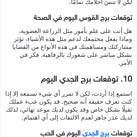
لكن لا تنسَ أحلامك تمامًا.
توقعات برج القوس اليوم في الصحة
هل أنت على علم بأمور مثل الزراعة العضوية،
وماذا يفعل مجتمعك لدعم مثل هذه الأشياء، تؤثر
مشاركتك ومساهمتك في هذه الأنواع من القضايا
بشكل مباشر على شعورك بالرفاهية. فكر في
الأمر.
10. توقعات برج الجدي اليوم
استمع إذا أردت، لكن لا تمرر أي شيء تسمعه إلا إذا
كنت تعرف حقيقة أنه صحيح. قد يكون عبء عملك
ثقيلًا بشكل خاص وقد يكون لديك موعد نهائي، لذلك
لديك عذر جاهز لعدم الالتفات إلى أي اهتمام.
توقعات
برج الجدي
اليوم في الحب