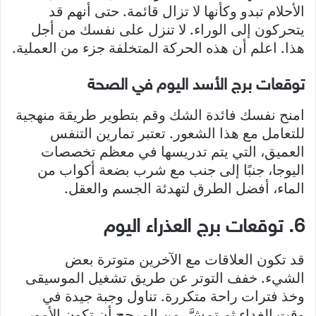
الأحلام تبدو وكأنها لا تزال قائمة. حتى أنهم قد
يتحركون إلى الوراء. لا تنزل على نفسك من أجل
هذا. اعلم أن هذه الحركة المتخلفة جزء من العملية.
توقعات برج الأسد اليوم في الصحة
امنح نفسك فائدة الشك وقم بتطوير طريقة منهجية
للتعامل مع هذا الشعور. تعتبر تمارين التنفس
العميق، التي يتم تدريسها في معظم تخصصات
اليوجا، جنبًا إلى جنب مع شرب بضعة أكواب من
الماء، أفضل الطرق لتهدئة الجسم والعقل.
6. توقعات برج العذراء اليوم
قد تكون العلاقات مع الآخرين متوترة بعض
الشيء. خفف التوتر عن طريق تشغيل الموسيقى
وخذ فترات راحة متكررة. تناول وجبة جيدة في
وقت الغداء ثم تمشَّ. من المرجح أن تكون الأمور