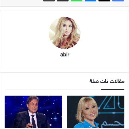
abir
مقالات ذات صلة