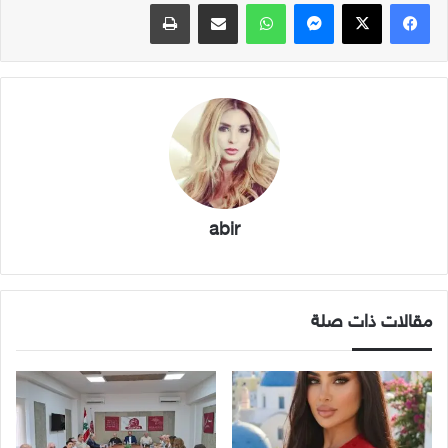
فيسبوك
X
ماسنجر
واتساب
مشاركة عبر البريد
طباعة
abir
مقالات ذات صلة