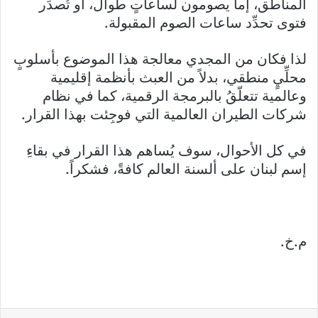
المناطق، إما يصومون لساعاتٍ طوال، او تُصدَر
فتوى تحدِّد ساعات الصوم المقبولة.
لذا فكان من المجدي معالجة هذا الموضوع بأسلوبٍ
محلِّيٍ منطقي، بدلاً من العبث بأنظمة إقليمية
وعالمية تتعلّقُ بالبرمجة الرقمية، كما في نظام
شركات الطيران العالمية التي فوجِئت بهذا القرار.
في كل الأحوال، سوف يُساهم هذا القرار في بقاءِ
إسم لبنان على ألسنة العالم كافةً، فشكراً.
م.خ.