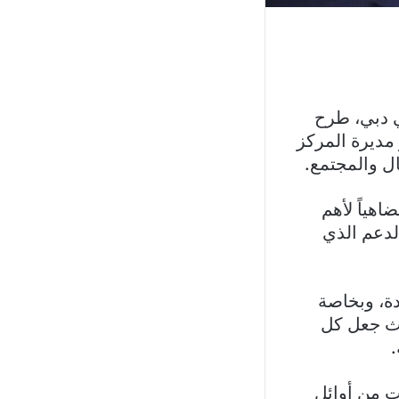
ي دبي، طرح
مديرة المركز
ال والمجتمع.
هياً لأهم
لدعم الذي
دة، وبخاصة
يث جعل كل
.
نت من أوائل