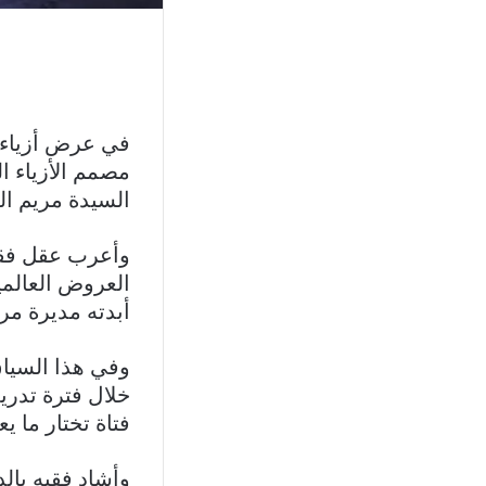
في عرض أزياء 
مصمم الأزياء ا
السيدة مريم ال
وأعرب عقل فقيه
العروض العالمي
أبدته مديرة مر
وفي هذا السياق
خلال فترة تدر
فتاة تختار ما 
وأشاد فقيه بالد