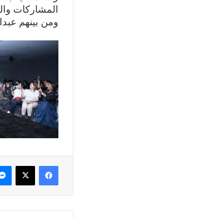
المشاركات والم
ومن بينهم عبد
فيسبوك
X