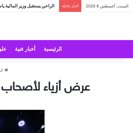
الراعي يستقبل وزير المالية ياس
السبت, أغسطس 8 2026
أخبار عاجلة
الرئيسية
أخبار فنية
علو
الر
عرض أزياء لأصحاب ا