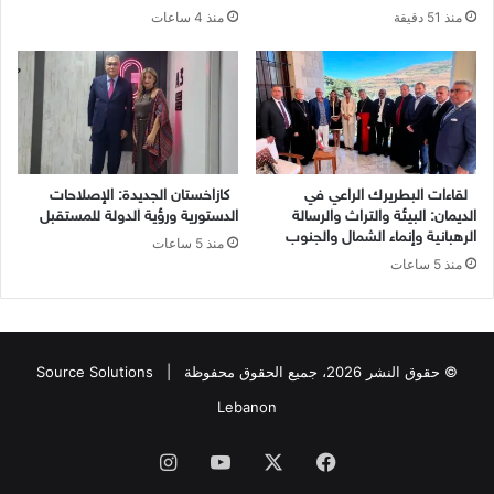
منذ 51 دقيقة
منذ 4 ساعات
لقاءات البطريرك الراعي في
كازاخستان الجديدة: الإصلاحات
الديمان: البيئة والتراث والرسالة
الدستورية ورؤية الدولة للمستقبل
الرهبانية وإنماء الشمال والجنوب
منذ 5 ساعات
منذ 5 ساعات
© حقوق النشر 2026، جميع الحقوق محفوظة |
Source Solutions
Lebanon
فيسبوك
X
يوتيوب
انستقرام