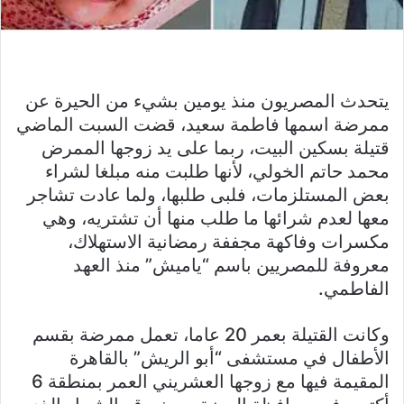
يتحدث المصريون منذ يومين بشيء من الحيرة عن
ممرضة اسمها فاطمة سعيد، قضت السبت الماضي
قتيلة بسكين البيت، ربما على يد زوجها الممرض
محمد حاتم الخولي، لأنها طلبت منه مبلغا لشراء
بعض المستلزمات، فلبى طلبها، ولما عادت تشاجر
معها لعدم شرائها ما طلب منها أن تشتريه، وهي
مكسرات وفاكهة مجففة رمضانية الاستهلاك،
معروفة للمصريين باسم “ياميش” منذ العهد
الفاطمي.
وكانت القتيلة بعمر 20 عاما، تعمل ممرضة بقسم
الأطفال في مستشفى “أبو الريش” بالقاهرة
المقيمة فيها مع زوجها العشريني العمر بمنطقة 6