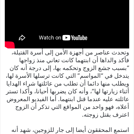
وتحدث عناصر من أجهزة الأمن إلى أسرة القتيلة،
فأكد والداها أن ابنتهما كانت تعاني منذ زواجها
“بسبب جشع الزوج وتحكمه بها، إلى درجة أنه كان
يتدخل في “المواسم” التي كانت ترسلها الأسرة لها،
ويطلب منها دائما أن تطلب من عائلتها شراء الهدايا
أثناء زيارتها لها”، وأنه كان يضربها أحيانا، وأكدا تستر
عائلته عليه عندما قتل ابنتهما. أما الفيديو المعروض
أعلاه، فهو واحد من المواقع التي تذكر أن الزوج
اعترف بقتل زوجته.
استمع المحققون أيضا إلى جار للزوجين، شهِد أنه