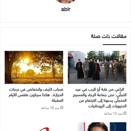
abir
مقالات ذات صلة
الراعي من غابة أرز الرب في عيد
ضباب كثيف وانخفاض في درجات
التجلّي: نحن جماعة الرجاء والمسيح
الحرارة.. هكذا سيكون طقس الأيام
المتجلّي يدعونا إلى الارتفاع من
المقبلة
الدنيويات إلى الروحانيات
منذ 18 ساعة
منذ 13 ساعة