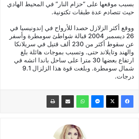
بسبب موقعها على “حزام النار” في المحيط الهادي
حيث تتصادم عدة طبقات تكتونية.
ووقع أكثر الزلازل حصدا للأرواح في إندونيسيا في
26 ديسمبر 2004 قبالة شواطئ سومطرة وأسفر
عن سقوط أكثر من 230 ألف قتيل في سريلانكا
والهند وتايلاند حتى. وتسبب بموجات هائلة بلغ
ارتفاع بعضها 30 مترا على ساحل باندا اتشه في
شمال سومطرة. وبلغت قوة هذا الزلزال 9.1
درجات.
فيسبوك
X
ماسنجر
واتساب
مشاركة عبر البريد
طباعة