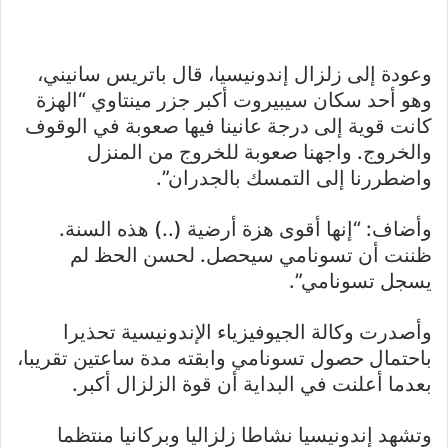
وعودة إلى زلزال إندونيسيا، قال باتريس سانيني،
وهو أحد سكان سيبيروت أكبر جزر مينتاوي “الهزة
كانت قوية إلى درجة عانينا فيها صعوبة في الوقوف
والخروج. واجهنا صعوبة للخروج من المنزل
واضطررنا إلى التمسك بالجدران”.
وأضاف: “إنها أقوى هزة أرضية (..) هذه السنة.
ظننت أن تسونامي سيحصل. لحسن الحظ لم
يسجل تسونامي”.
وأصدرت وكالة الجيوفيزياء الإندونيسية تحذيرا
باحتمال حصول تسونامي وابقته مدة ساعتين تقريبا،
بعدما أعلنت في البداية أن قوة الزلزال أكبر.
وتشهد إندونيسيا نشاطا زلزاليا وبركانيا منتظما