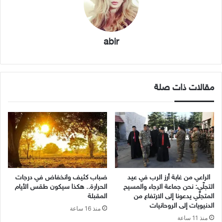
abir
مقالات ذات صلة
الراعي من غابة أرز الرب في عيد
ضباب كثيف وانخفاض في درجات
التجلّي: نحن جماعة الرجاء والمسيح
الحرارة.. هكذا سيكون طقس الأيام
المتجلّي يدعونا إلى الارتفاع من
المقبلة
الدنيويات إلى الروحانيات
منذ 16 ساعة
منذ 11 ساعة