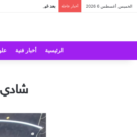
بعد غياب دام عقدين: “فرقة الج
الخميس, أغسطس 6 2026
أخبار عاجلة
الرئيسية
أخبار فنية
علو
شادي ن