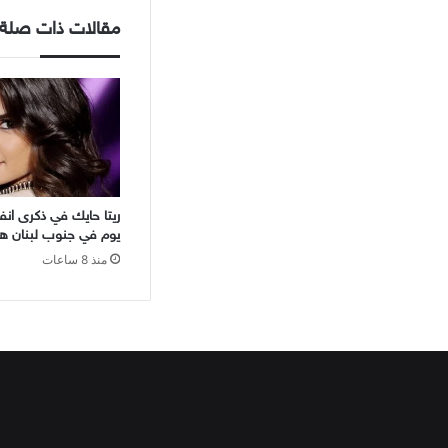
مقالات ذات صلة
ريتا حايك في ذكرى انفج
يوم في جنوب لبنان هو 4 
منذ 8 ساعات