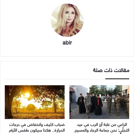
abir
مقالات ذات صلة
الراعي من غابة أرز الرب في عيد
ضباب كثيف وانخفاض في درجات
التجلّي: نحن جماعة الرجاء والمسيح
الحرارة.. هكذا سيكون طقس الأيام