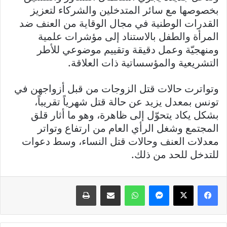
بخصوصها مع سائر المتدخلين والشركاء لتعزيز
القدرات الوطنية في مجال الوقاية من العنف ضد
المرأة والطفل بالاستناد إلى مؤشرات علمية
ومنهجيّة وعمل دقيقة وتقييم موضوعي للأطر
التشريعية والمؤسساتية ذات العلاقة.
وتواترت حالات قتل الزوجات من قبل أزواجهن في
تونس بمعدل يزيد عن حالة قتل شهرياً تقريباً،
بشكل يكاد يتحوّل إلى ظاهرة، وهو ما أثار قلق
المجتمع وشغل الرأي العام من ارتفاع وتواتر
معدلات العنف وحالات قتل النساء، وسط دعوات
للتدخل للحد من ذلك.
فيسبوك
X
ماسنجر
واتساب
مشاركة عبر البريد
طباعة