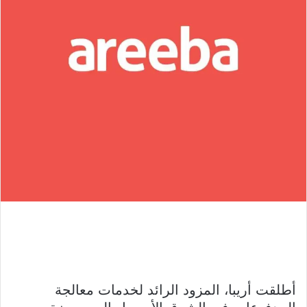
أطلقت أريبا، المزود الرائد لخدمات معالجة