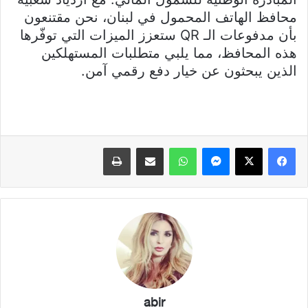
محافظ الهاتف المحمول في لبنان، نحن مقتنعون
بأن مدفوعات الـ QR ستعزز الميزات التي توفّرها
هذه المحافظ، مما يلبي متطلبات المستهلكين
الذين يبحثون عن خيار دفع رقمي آمن.
فيسبوك
X
ماسنجر
واتساب
مشاركة عبر البريد
طباعة
abir