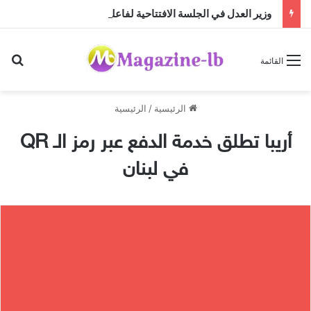
وزير العدل في الجلسة الافتتاحية لفاعليات البرنامج التدريبي للشباب الحقوقيين: القانون لبس مجرد نصوص جامدة والعدالة هي الغاية الأسمى
بح
القائمة
الرئيسية
/
الرئيسية
أريبا تطلق خدمة الدفع عبر رمز الـ QR
في لبنان