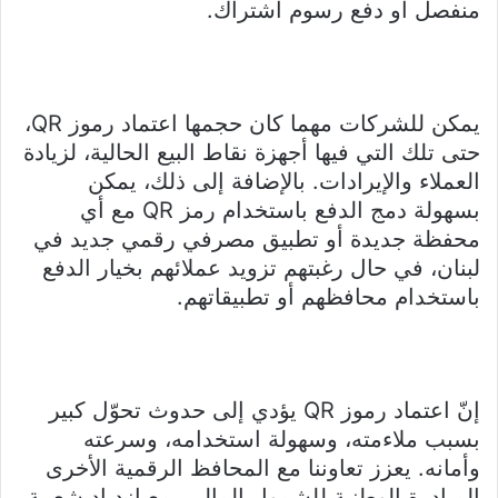
منفصل أو دفع رسوم اشتراك.
يمكن للشركات مهما كان حجمها اعتماد رموز QR،
حتى تلك التي فيها أجهزة نقاط البيع الحالية، لزيادة
العملاء والإيرادات. بالإضافة إلى ذلك، يمكن
بسهولة دمج الدفع باستخدام رمز QR مع أي
محفظة جديدة أو تطبيق مصرفي رقمي جديد في
لبنان، في حال رغبتهم تزويد عملائهم بخيار الدفع
باستخدام محافظهم أو تطبيقاتهم.
إنّ اعتماد رموز QR يؤدي إلى حدوث تحوّل كبير
بسبب ملاءمته، وسهولة استخدامه، وسرعته
وأمانه. يعزز تعاوننا مع المحافظ الرقمية الأخرى
المبادرة الوطنية للشمول المالي. مع ازدياد شعبية