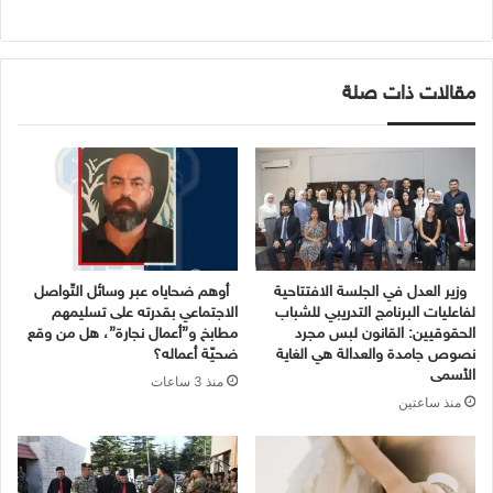
مقالات ذات صلة
وزير العدل في الجلسة الافتتاحية
أوهم ضحاياه عبر وسائل التّواصل
لفاعليات البرنامج التدريبي للشباب
الاجتماعي بقدرته على تسليمهم
الحقوقيين: القانون لبس مجرد
مطابخ و”أعمال نجارة”، هل من وقع
نصوص جامدة والعدالة هي الغاية
ضحيّة أعماله؟
الأسمى
منذ 3 ساعات
منذ ساعتين