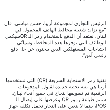
الرئيس التجاري لمجموعة أريبا، حسن مياسي، قال
“مع تزايد شعبية محافظ الهاتف المحمول في
لبنان، نعتقد أن الدفع باستخدام رمز الـ QRسيكمل
الوظائف التي توفرها هذه المحافظ، وسيلبّي
احتياجات المستهلكين الذين يبحثون عن حل دفع
رقمي آمن”.
تقنية رمز الاستجابة السريعة (QR) التي تستخدمها
أريبا هي بنية تحتية جديدة لقبول المدفوعات
الرقمية تم تسويقها بنجاح في جميع أنحاء لبنان.
ستتم طباعة رموز QR وعرضها على إيصال الـ
POS، بينما لا يتعين على التجار تحمل تكلفة جهاز