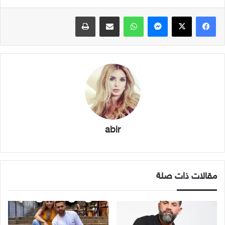
فيسبوك
X
ماسنجر
واتساب
مشاركة عبر البريد
طباعة
abir
مقالات ذات صلة