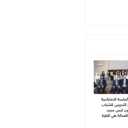
جلسة الافتتاحية
 التدريبي للشباب
نون لبس مجرد
دالة هي الغاية