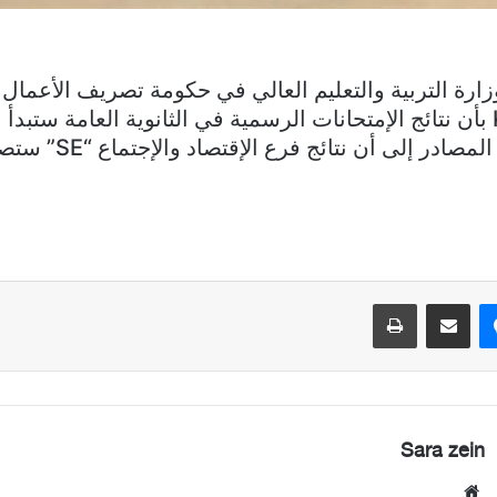
ارة التربية والتعليم العالي في حكومة تصريف الأعمال 
KATAEB.ORG بأن نتائج الإمتحانات الرسمية في الثانوية العامة ستبدأ
السبت، ولفتت المصادر إل
ماسنجر
مشاركة عبر البريد
طباعة
Sara zein
موقع