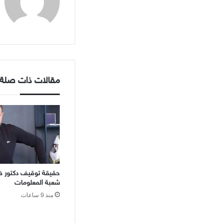
مقالات ذات صلة
حقيقة توقيف دكتور ف
شعبة المعلومات
منذ 9 ساعات