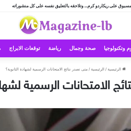
مسبوق على ريكاردو كرم… وتلاحقه بالتعليق نفسه على كل منشوراته
م وتكنولوجيا
صحة وجمال
رياضة
توقعات الابراج
م
الرئيسية
/
الرئيسية
/
متى تصدر نتائج الامتحانات الرسمية لشهادة الثانوية؟
ئج الامتحانات الرسمية لشهاد