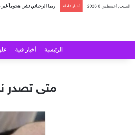
ريما الرحباني تشن هجوماً غير 
السبت, أغسطس 8 2026
أخبار عاجلة
الرئيسية
أخبار فنية
علو
متى تصدر نتا