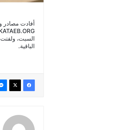
أفادت مصادر وز
الباقية.
فيسبوك
X