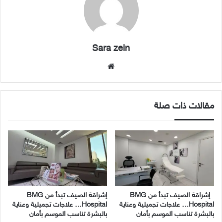
Sara zein
موقع
الويب
مقالات ذات صلة
إشراقة الصيف تبدأ من BMG
إشراقة الصيف تبدأ من BMG
Hospital… علاجات تجميلية وعناية
Hospital… علاجات تجميلية وعناية
بالبشرة تناسب الموسم بأمان
بالبشرة تناسب الموسم بأمان