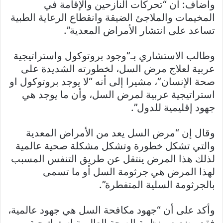
وأضاف: أن “تحركات النازحين والإقامة في
المخيمات والملاجئ الضيقة وانقطاع الرعاية الطبية
تساعد على انتشار الأمراض المعدية”.
وطالب الاستشاري بـ”وجود بروتوكول واستراتيجية
عربية لعلاج مرض السل، لخطورته الشديدة على
صحة الإنسان”، مشيرا إلى أنه “لا يوجد بروتوكول او
استراتيجية عربية لمرض السل، وأن ما يوجد هي
جهود إقليمية للدول”.
وقال إن “مرض السل يعد من الأمراض المعدية
والتي تشكل خطورة وتشكل مشكلة صحية عالمية
لذلك هذا المرض ينتقل عن طريق التنفس المسبب
لهذا المرض هي جرثومة السل أو ما تسمى
بالجرثومة السلية المتفطرة”.
وأكد على أن “جهود مكافحة السل هي جهود عالمية،
فقد وضعت منظمة الصحة العالمية إستراتيجية