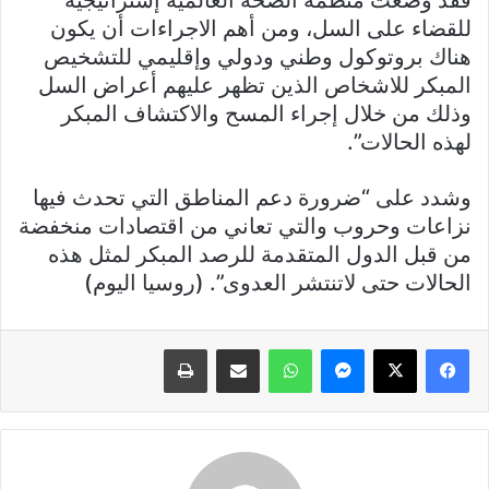
للقضاء على السل، ومن أهم الاجراءات أن يكون
هناك بروتوكول وطني ودولي وإقليمي للتشخيص
المبكر للاشخاص الذين تظهر عليهم أعراض السل
وذلك من خلال إجراء المسح والاكتشاف المبكر
لهذه الحالات”.
وشدد على “ضرورة دعم المناطق التي تحدث فيها
نزاعات وحروب والتي تعاني من اقتصادات منخفضة
من قبل الدول المتقدمة للرصد المبكر لمثل هذه
الحالات حتى لاتنتشر العدوى”. (روسيا اليوم)
فيسبوك
X
ماسنجر
واتساب
مشاركة عبر البريد
طباعة