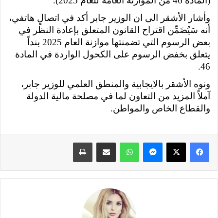
(المادة 46 من الموازنة العامة للعام 2025).
وأشار الأشقر الى ان الوزير جابر أكد في اتصالٍ هاتفي،
أنه سَيُضَمِّن اقتراح القانون المتعلق بإعادة النظر في
بعض الرسوم التي تضمنتها موازنة العام 2025 بنداً
يتعلق بخفض الرسوم على الكحول الواردة في المادة
46.
ونوه الأشقر بالايجابية والمنطق العلمي للوزير جابر،
آملاً المزيد من التعاون لما في مصلحة مالية الدولة
والقطاع الخاص والمواطن.
فيسبوك
X
ماسنجر
واتساب
مشاركة عبر البريد
طباعة