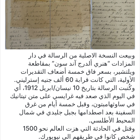
وبيعت النسخة الاصلية من الرسالة في دار
المزادات “هنري ألدرج آند سون” بمقاطعة
ويلتشير، بسعر فاق خمسة أضعاف التقديرات
الأولية، التي كانت قرابة 60 ألف جنيه إسترليني.
وكُتبت الرسالة بتاريخ 10 نيسان/ابريل 1912، أي
في اليوم الذي صعد فيه غرايسي على متن تيتانيك
في ساوثهامبتون، وقبل خمسة أيام من غرق
السفينة بعد اصطدامها بجبل جليدي في شمال
المحيط الأطلسي.
وقتل في الحادثة التي هزت العالم نحو 1500
شخص كانوا في طريقهم الى نيويورك.