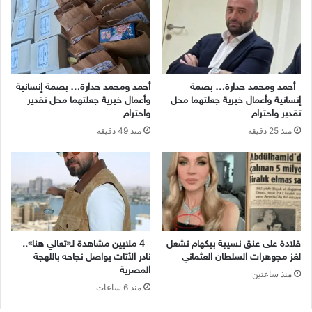
أحمد ومحمد حدارة… بصمة
أحمد ومحمد حدارة… بصمة إنسانية
إنسانية وأعمال خيرية جعلتهما محل
وأعمال خيرية جعلتهما محل تقدير
تقدير واحترام
واحترام
منذ 25 دقيقة
منذ 49 دقيقة
قلادة على عنق نسيبة بيكهام تشعل
4 ملايين مشاهدة لـ«تعالي هنا»..
لغز مجوهرات السلطان العثماني
نادر الأتات يواصل نجاحه باللهجة
المصرية
منذ ساعتين
منذ 6 ساعات