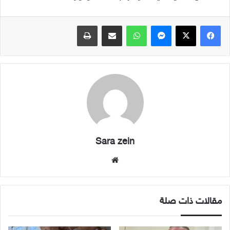
فيسبوك
X
ماسنجر
واتساب
مشاركة عبر البريد
طباعة
Sara zein
موقع
الويب
مقالات ذات صلة