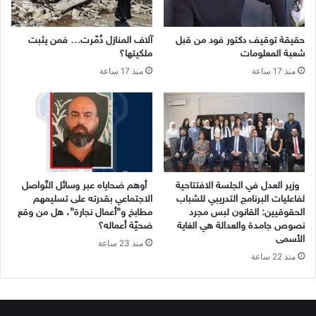
حقيقة توقيف دكتور فود من قبل
آلاف المنازل دُمّرت… فمن يثبت
شعبة المعلومات
ملكيتها؟
منذ 17 ساعة
منذ 17 ساعة
وزير العدل في الجلسة الافتتاحية
أوهم ضحاياه عبر وسائل التّواصل
لفاعليات البرنامج التدريبي للشباب
الاجتماعي بقدرته على تسليمهم
الحقوقيين: القانون لبس مجرد
مطابخ و”أعمال نجارة”، هل من وقع
نصوص جامدة والعدالة هي الغاية
ضحيّة أعماله؟
الأسمى
منذ 23 ساعة
منذ 22 ساعة