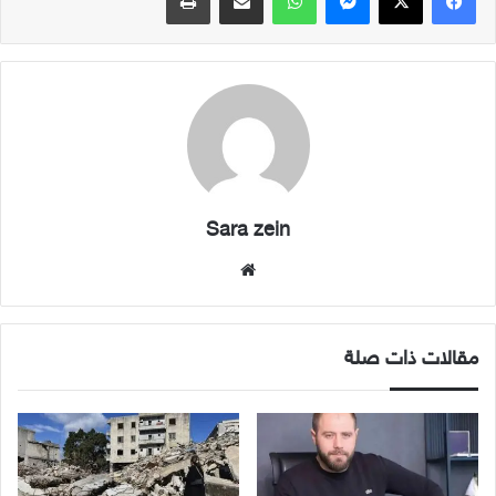
Sara zein
موقع
الويب
مقالات ذات صلة