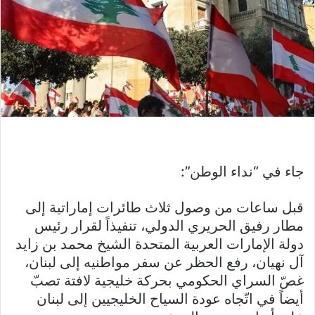
جاء في “نداء الوطن”:
قبل ساعات من وصول ثلاث طائرات إماراتية إلى
مطار رفيق الحريري الدولي، تنفيذاً لقرار رئيس
دولة الإمارات العربية المتحدة الشيخ محمد بن زايد
آل نهيان، رفع الحظر عن سفر مواطنيه إلى لبنان،
غصّ السراي الحكومي بحركة خليجية لافتة تصبّ
أيضاً في اتّجاه عودة السياح الخليجيين إلى لبنان