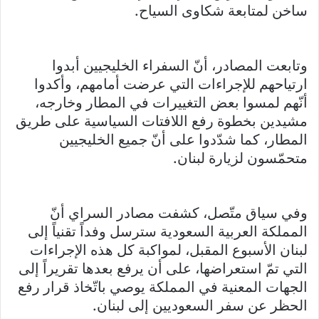
ساخن لمتابعة شكاوى السياح.
وتابعت المصادر، أنّ السفراء الخليجيين أبدوا
ارتياحهم للإجراءات التي عرضت أمامهم، وأكدوا
أنّهم لمسوا بعض التغييرات في المطار وخارجه،
مشيدين بخطوة رفع اللافتات السياسية على طريق
المطار، كما شدّدوا على أنّ جميع الخليجيين
متحمّسون لزيارة لبنان.
وفي سياق متّصل، كشفت مصادر السراي أنّ
المملكة العربية السعودية سترسل وفداً تقنياً إلى
لبنان الأسبوع المقبل، لمواكبة كل هذه الإجراءات
التي تمّ استعراضها، على أن يرفع بعدها تقريراً إلى
الجهات المعنية في المملكة يوصي باتّخاذ قرار رفع
الحظر عن سفر السعوديين إلى لبنان.