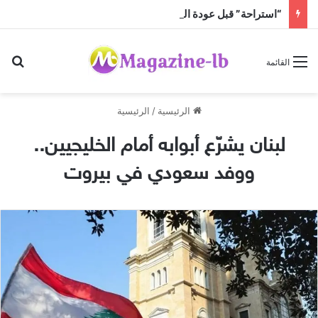
“استراحة” قبل عودة الحرّ!
بح
القائمة
الرئيسية
/
الرئيسية
لبنان يشرّع أبوابه أمام الخليجيين..
ووفد سعودي في بيروت