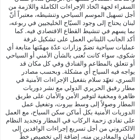
السفراء لجهة اتّخاذ الإجراءات الكاملة واللازمة من
أجل تسهيل الموسم السياحي وتنشيطه، معتبراً أنّ
لبنان يحتاج إلى وجود السيّاح الخليجيين في ربوعه،
بما يسهم في تنشيط القطاع الاقتصادي فيه. كما
أكد الجانب اللبناني العمل على تشكيل غرفة
عمليات سياحية تضمّ وزارات عدّة مهمّتها متابعة أي
شكوى، سواء كانت تُعنى بالشأن الأمني أو السياحي
أو تتعلق بالمطاعم والفنادق وفي كل مكان قد
يواجه فيه السياح أي مشكلة. وبحسب مصادر
السري، تعهّد سلام بتفعيل الإجراءات الأمنية في
مطار رفيق الحريري الدولي مع نشر دوريات
ظاهرة ومخفية لتوفير الأمن والأمان على طريق
المطار وصولاً إلى وسط بيروت، وتفعيل عمل
الدوريات الأمنية بكل أماكن سكن السياح، مع العمل
على تفادي زحمة الركاب في المطار وتجديد النظام
الالكتروني من أجل تسريع إجراءات الوافدين إلى
لبنان والمغادرين منه، إضافة إلى تخصيص خطّ