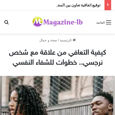
توقيع اتفاقية تعاون بين المجلس العربي للإبداع والابتكار والمجلس العربي للموهوبين والمتفوقين بالأردن
بح
القائمة
الرئيسية
/
صحة و جمال
كيفية التعافي من علاقة مع شخص
نرجسي.. خطوات للشفاء النفسي