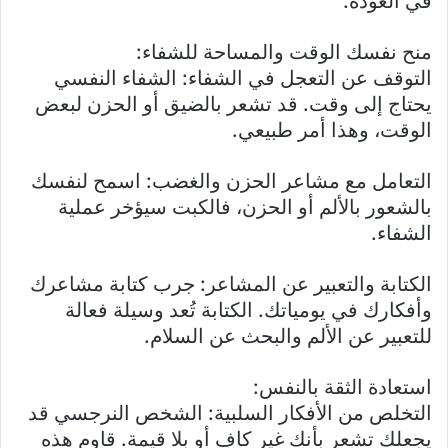
في العودة.
منح نفسك الوقت والمساحة للشفاء:
التوقف عن التعجل في الشفاء: الشفاء النفسي
يحتاج إلى وقت. قد تشعر بالضيق أو الحزن لبعض
الوقت، وهذا أمر طبيعي.
التعامل مع مشاعر الحزن والغضب: اسمح لنفسك
بالشعور بالألم أو الحزن، فالكبت سيؤخر عملية
الشفاء.
الكتابة والتعبير عن المشاعر: جرب كتابة مشاعرك
وأفكارك في يومياتك. الكتابة تُعد وسيلة فعالة
للتعبير عن الألم والبحث عن السلام.
استعادة الثقة بالنفس:
التخلص من الأفكار السلبية: الشخص النرجسي قد
يجعلك تشعر بأنك غير كافٍ أو بلا قيمة. قاوم هذه