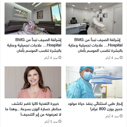
إشراقة الصيف تبدأ من BMG
إشراقة الصيف تبدأ من BMG
Hospital… علاجات تجميلية وعناية
Hospital… علاجات تجميلية وعناية
بالبشرة تناسب الموسم بأمان
بالبشرة تناسب الموسم بأمان
منذ 4 أيام
منذ 4 أيام
إنجاز طبي استثنائي ينقذ حياة مولود
خبيرة التغذية كاتيا ناضر تكشف
خديج بوزن 800 غرام!
مخاطر خسارة الوزن بسرعة…وهذا ما
لا تعرفونه عن إبر التنحيف!
منذ 4 أيام
منذ 5 أيام