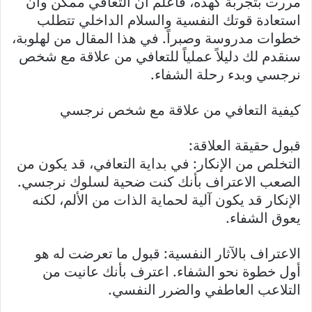
مررت بتجربة كهذه، فاعلم أن التعافي ممكن وأن
استعادة قوتك النفسية والسلام الداخلي تتطلب
خطوات مدروسة وصبراً. في هذا المقال من لهلوبة،
سنقدم لك دليلاً عملياً للتعافي من علاقة مع شخص
نرجسي وبدء رحلة الشفاء.
كيفية التعافي من علاقة مع شخص نرجسي
قبول حقيقة العلاقة:
التخلص من الإنكار: في بداية التعافي، قد يكون من
الصعب الاعتراف بأنك كنت ضحية لسلوك نرجسي.
الإنكار قد يكون آلية لحماية الذات من الألم، لكنه
يعوق الشفاء.
الاعتراف بالآثار النفسية: قبول ما تعرضت له هو
أول خطوة نحو الشفاء. اعترف بأنك عانيت من
التلاعب العاطفي والضرر النفسي.