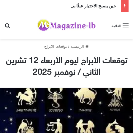
حين يصبح الاختيار عبئًا بقلم د. خالد السلامي
بح
القائمة
الرئيسية
/
توقعات الابراج
توقعات الأبراج ليوم الأربعاء 12 تشرين
الثاني / نوفمبر 2025