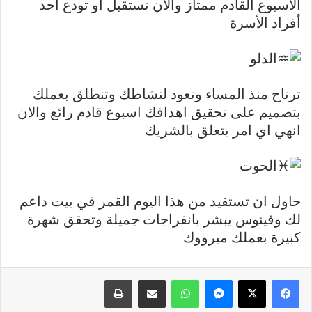
الاسبوع القادم ممتاز والآن تستقبل او تودع أحد
أفراد الأسرة
الدلو
ترتاح منذ المساء وتعود لنشاطك وتنطلق بعملك
بتصميم على تحقيق اهدافك اسبوع قادم رائع والان
انهي اي امر يتعلق بالشريك
الحوت
حاول ان تستفيد من هذا اليوم القمر في بيت داعم
لك وفينوس يبشر بانفراجات جميلة وتحقق شهرة
كبيرة بعملك مبرووك
فيسبوك
X
ماسنجر
واتساب
مشاركة عبر البريد
طباعة