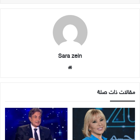
Sara zein
موقع
الويب
مقالات ذات صلة