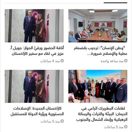
“وطن الإنسان”: ترحيب بانضمام
أناقة الحضور ورقيّ الحوار: جويـل أ.
عطية والإصلاح ضرورة…
عزيز في لقاء مع سفير كازاخستان
منذ ساعة واحدة
منذ 4 ساعات
لقاءات البطريرك الراعي في
كازاخستان الجديدة: الإصلاحات
الديمان: البيئة والتراث والرسالة
الدستورية ورؤية الدولة للمستقبل
الرهبانية وإنماء الشمال والجنوب
منذ 5 ساعات
منذ 5 ساعات