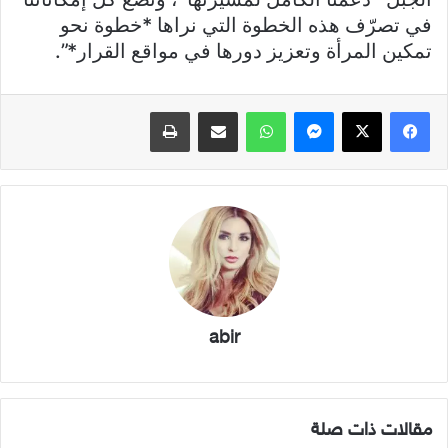
في تصرّف هذه الخطوة التي نراها *خطوة نحو
تمكين المرأة وتعزيز دورها في مواقع القرار*”.
فيسبوك
X
ماسنجر
واتساب
مشاركة عبر البريد
طباعة
abir
مقالات ذات صلة