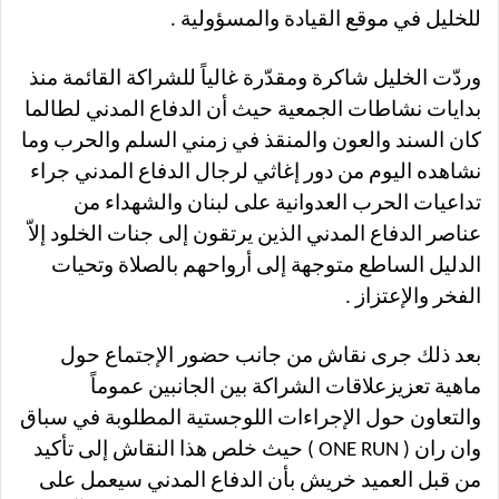
للخليل في موقع القيادة والمسؤولية .
وردّت الخليل شاكرة ومقدّرة غالياً للشراكة القائمة منذ
بدايات نشاطات الجمعية حيث أن الدفاع المدني لطالما
كان السند والعون والمنقذ في زمني السلم والحرب وما
نشاهده اليوم من دور إغاثي لرجال الدفاع المدني جراء
تداعيات الحرب العدوانية على لبنان والشهداء من
عناصر الدفاع المدني الذين يرتقون إلى جنات الخلود إلاّ
الدليل الساطع متوجهة إلى أرواحهم بالصلاة وتحيات
الفخر والإعتزاز .
بعد ذلك جرى نقاش من جانب حضور الإجتماع حول
ماهية تعزيزعلاقات الشراكة بين الجانبين عموماً
والتعاون حول الإجراءات اللوجستية المطلوبة في سباق
وان ران ( ONE RUN ) حيث خلص هذا النقاش إلى تأكيد
من قبل العميد خريش بأن الدفاع المدني سيعمل على