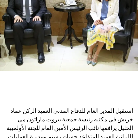
إستقبل المدير العام للدفاع المدني العميد الركن عماد
خريش في مكتبه رئيسة جمعية بيروت ماراثون مي
الخليل يرافقها نائب الرئيس الأمين العام للجنة الأولمبية
اللبنانية العميد المتقاعد حسان رستم ومديرة العمليات