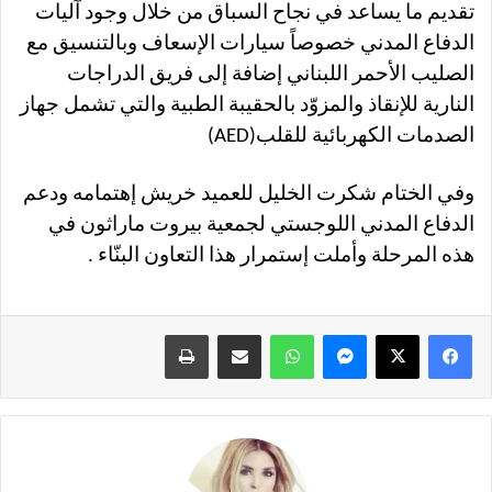
تقديم ما يساعد في نجاح السباق من خلال وجود آليات
الدفاع المدني خصوصاً سيارات الإسعاف وبالتنسيق مع
الصليب الأحمر اللبناني إضافة إلى فريق الدراجات
النارية للإنقاذ والمزوّد بالحقيبة الطبية والتي تشمل جهاز
الصدمات الكهربائية للقلب(AED)
وفي الختام شكرت الخليل للعميد خريش إهتمامه ودعم
الدفاع المدني اللوجستي لجمعية بيروت ماراثون في
هذه المرحلة وأملت إستمرار هذا التعاون البنّاء .
فيسبوك
X
ماسنجر
واتساب
مشاركة عبر البريد
طباعة