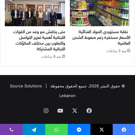
نقابة مستوردي المواد الغذائية:
متى يناقش مع وفد من القوات
الأسعار مستقرة رغم ضغوط الشحن
اللبنانية أهمية تعزيز التواصل
العالمية
والتعاون بين مختلف المكوّنات
اللبنانية المشتركة
منذ 3 ساعات
منذ 8 ساعات
© حقوق النشر 2026، جميع الحقوق محفوظة |
Source Solutions
Lebanon
فيسبوك
X
يوتيوب
انستقرام