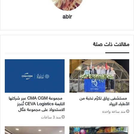
abir
مقالات ذات صلة
مستشفى رياق تكرّم نخبة من
مجموعة CMA CGM عبر شركتها
الأطباء الرواد
التابعة CEVA Logistics تُنجز
الاستحواذ على مجموعة فتّال
منذ ساعة واحدة
منذ 3 ساعات