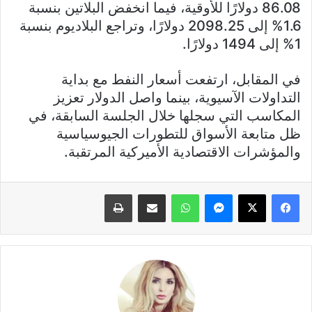
86.08 دولارًا للأوقية، فيما انخفض البلاتين بنسبة
1.6% إلى 2098.25 دولارًا، وتراجع البلاديوم بنسبة
1% إلى 1494 دولارًا.
في المقابل، ارتفعت أسعار النفط مع بداية
التداولات الآسيوية، بينما واصل الدولار تعزيز
المكاسب التي سجلها خلال الجلسة السابقة، في
ظل متابعة الأسواق للتطورات الجيوسياسية
والمؤشرات الاقتصادية الأميركية المرتقبة.
فيسبوك
X
ماسنجر
واتساب
مشاركة عبر البريد
طباعة