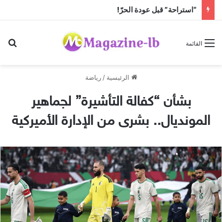
“استراحة” قبل عودة الحرّ!
بح
القائمة
الرئيسية
/
رياضة
بشأن “كفالة التأشيرة” لجماهير
المونديال.. بشرى من الإدارة الأميركية