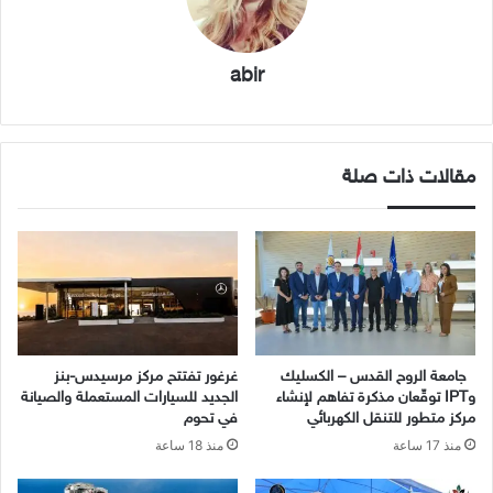
abir
مقالات ذات صلة
جامعة الروح القدس – الكسليك
غرغور تفتتح مركز مرسيدس-بنز
وIPT توقّعان مذكرة تفاهم لإنشاء
الجديد للسيارات المستعملة والصيانة
مركز متطور للتنقل الكهربائي
في تحوم
منذ 17 ساعة
منذ 18 ساعة