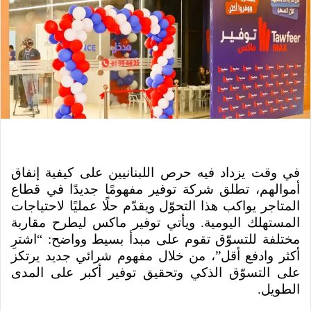
في وقت يزداد فيه حرص اللبنانيين على كيفية إنفاق
أموالهم، تطلق شركة توفير مفهومًا جديدًا في قطاع
المتاجر يواكب هذا التحوّل ويقدّم حلًا عمليًا لاحتياجات
المستهلك اليومية. ويأتي توفير ماكس ليطرح مقاربة
مختلفة للتسوّق تقوم على مبدأ بسيط وواضح: “اشترِ
أكثر وادفع أقل”، من خلال مفهوم شرائي جديد يرتكز
على التسوّق الذكي وتحقيق توفير أكبر على المدى
الطويل.