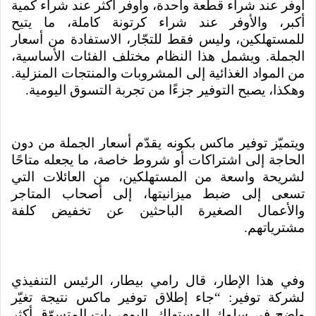
أوفر عند شراء قطعة واحدة، وأوفر أكثر عند شراء كمية
أكبر، والأوفر عند شراء كرتونة كاملة، ما يتيح
للمستهلكين، وليس فقط للتجّار، الاستفادة من أسعار
الجملة. ويشمل هذا النظام مختلف الفئات الأساسية،
من المواد الغذائية إلى المشروبات والمنتجات المنزلية.
وهكذا، يصبح التوفير جزءًا من تجربة التسوق اليومية.
ويتميّز توفير ماكس بكونه يقدّم أسعار الجملة من دون
الحاجة إلى اشتراكات أو شروط خاصة، ما يجعله متاحًا
لشريحة واسعة من المستهلكين، من العائلات التي
تسعى إلى ضبط ميزانيتها، إلى أصحاب المتاجر
والأعمال الصغيرة الباحثين عن تخفيض كلفة
مشترياتهم.
وفي هذا الإطار، قال رامي بيطار، الرئيس التنفيذي
لشركة توفير: “جاء إطلاق توفير ماكس نتيجة تغيّر
واضح في سلوك المستهلك. اليوم، بات المتسوّق أكثر