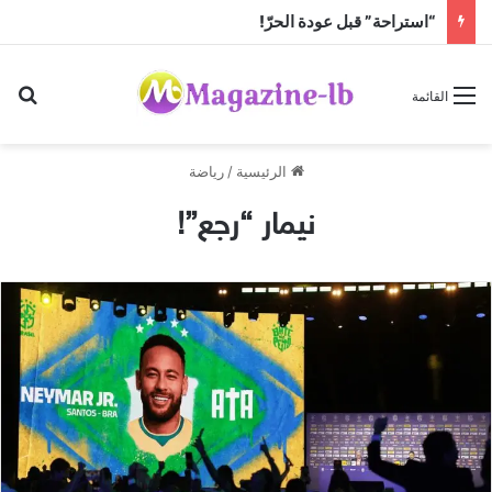
“استراحة” قبل عودة الحرّ!
بح
القائمة
الرئيسية
/
رياضة
نيمار “رجع”!