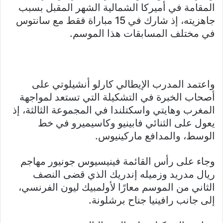
المقامة في أميركا الشمالية الشهر المقبل بسبب
جاهزيته، إذ شارك في 15 مباراة فقط مع سانتوس
في مختلف المسابقات هذا الموسم.
واعتمد المدرب الإيطالي كارلو أنشيلوتي على
أصحاب الخبرة في التشكيلة التي تستعد لمواجهة
المغرب وهايتي واسكتلندا في المجموعة الثالثة، إذ
يعول على الثنائي فابينيو وكاسيميرو في خط
الوسط، والمدافع ماركينيوس.
وجاء على رأس القائمة فينيسيوس جونيور مهاجم
ريال مدريد وزميله إندريك الذي قضى النصف
الثاني من الموسم معارًا لأولمبيك ليون الفرنسي،
إلى جانب رافينيا جناح برشلونة.