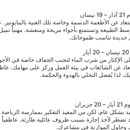
يسان
ابتعاد عن الأطعمة الدسمة وخاصة تلك الغنية بالمايونيز. ع
 الطبيعة وتستمتع بأجواء مريحة ومنعشة. مهنياً تميل
جديدة تناسب طموحاتك.
 الإكثار من شرب الماء لتجنب الجفاف خاصة في الأجواء
بتعاد عن الشائعات في بيئة العمل وركز على مهامك. عاطف
، لذا يُفضل التحلي بالهدوء والحكمة.
حزيران
 بشكل عام، لكن من المفيد التفكير بممارسة الرياضة 
 قد تضطر لأخذ إجازة بسبب ظروف عائلية طارئة. عاطفياً ان
ك وحاول الموازنة في مشاعرك.