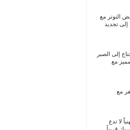
عض التوتر مع
 إلى تجديد
تاج إلى الصبر
مميز مع
فر مع
اً لا تدع
ك قريباً.