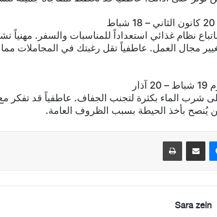
ط
اتباع نظام غذائي استعداداً للمناسبات والسفر. مهنياً ت
غيير مجال العمل. عاطفياً تقل رغبتك في المجاملات مما
آذار
 شرب الماء بكثرة لتجنب الجفاف. عاطفياً قد تفكر مع
 يُنصح بأخذ الحيطة بسبب الظروف العامة.
ماسنجر
مشاركة عبر البريد
طباعة
Sara zein