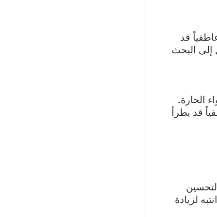
اطفياً قد
 إلى البحث
 الحارة.
ياً قد يطرأ
لتحسين
تبه لزيادة