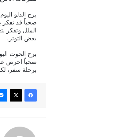
برج الدلو اليوم 20 كانون الثاني – 18 شبا
صحياً قد تفكر ب
الملل وتفكر بت
بعض التوتر.
برج الحوت اليوم 19 شباط – 20 
صحياً احرص على
برحلة سفر، لكن
فيسبوك
X