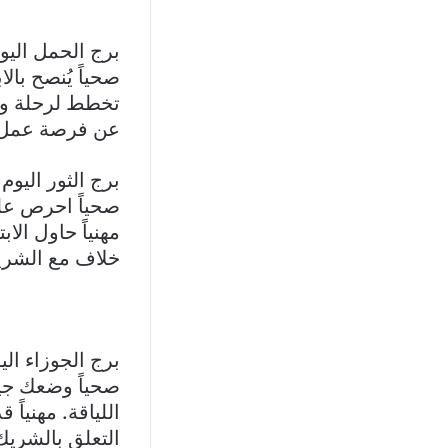
برج الحمل اليوم 21 آذار – 19 ن
صحياً يُنصح بال
تخطط لرحلة وسط
عن فرصة عمل 
برج الثور اليوم 20 نيسان – 20 أيار
صحياً احرص على
مهنياً حاول الا
خلاف مع الشريك
برج الجوزاء اليوم 21 أيار – 20 
صحياً وضعك جيد
اللياقة. مهنياً
التعلق بالشري