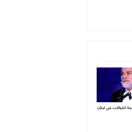
ة اغتيالات في لبنان