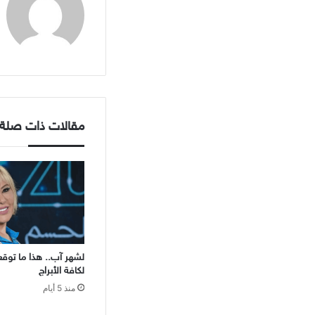
مقالات ذات صلة
لشهر آب.. هذا ما توق
لكافة الأبراج
منذ 5 أيام