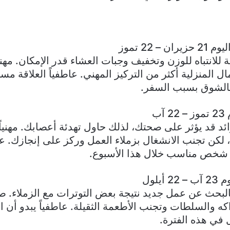
– 22 تموز
 للانتباه للوزن وتخفيف وجبات العشاء قدر الإمكان. مهنياً 
ال المنزلية أكثر من التركيز المهني. عاطفياً العلاقة مس
بالشوق بسبب السفر.
آب
زائد قد يؤثر على صحتك، لذلك حاول تهدئة أعصابك. مهنياً 
لكن تجنب الانشغال بزملاء العمل وركز على إنجازك. عا
 شخص مناسب خلال هذا الأسبوع.
أيلول
بالبحث عن عمل جديد نتيجة بعض التوترات مع الزملاء. صح
اكه والسلطات وتجنب الأطعمة الثقيلة. عاطفياً يبدو أن 
في هذه الفترة.