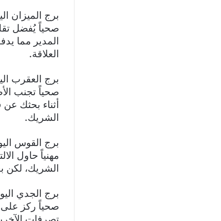
برج الميزان اليوم 23 أيلول – 22 
صحياً يُفضل تقل
المدير مما يدفع
العلاقة.
برج العقرب اليوم 23 تشرين الأول – 21 تشر
صحياً تجنب الأ
أثناء بحثك عن 
الشريك.
برج القوس اليوم 22 تشرين الثاني – 21 كانو
مهنياً حاول الا
الشريك، لكن بع
برج الجدي اليوم 22 كانون الأول – 19 كانون ا
صحياً ركز على ت
تصرفات الآخرين