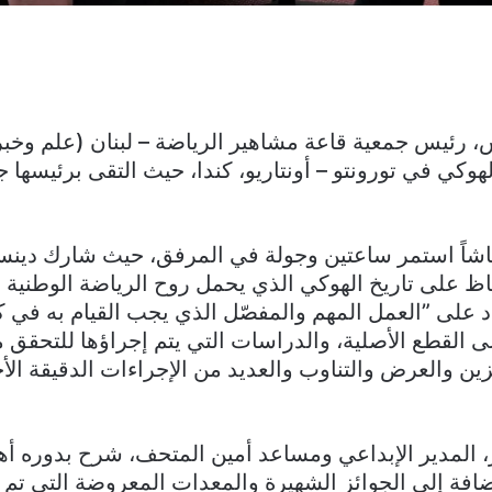
هوكي في تورونتو – أونتاريو، كندا، حيث التقى برئيسها 
قاشاً استمر ساعتين وجولة في المرفق، حيث شارك دينس
ظ على تاريخ الهوكي الذي يحمل روح الرياضة الوطنية 
 على ”العمل المهم والمفصّل الذي يجب القيام به في ك
القطع الأصلية، والدراسات التي يتم إجراؤها للتحقق 
زين والعرض والتناوب والعديد من الإجراءات الدقيقة الأخ
 المدير الإبداعي ومساعد أمين المتحف، شرح بدوره أه
إضافة إلى الجوائز الشهيرة والمعدات المعروضة التي تم 