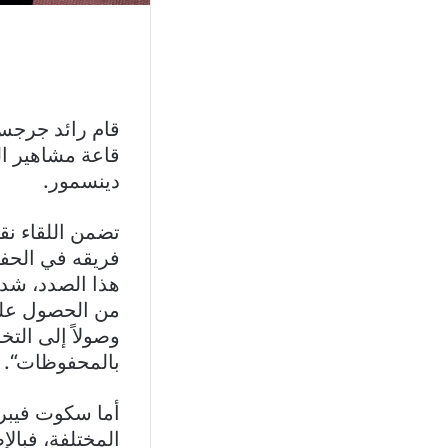
قاعة مشاهير ال
دينسمور.
تضمن اللقاء ن
فريقه في الحفا
هذا الصدد، شدد
من الحصول على 
وصولاً إلى التخ
بالمحفوظات“.
أما سكوت فيبر،
المختلفة، فبال