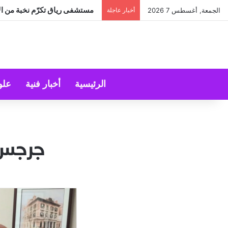
مستشفى رياق تكرّم نخبة من الأ
الجمعة, أغسطس 7 2026
أخبار عاجلة
الرئيسية
أخبار فنية
علو
جرجس ي