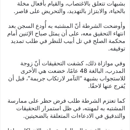
بشبهات تتعلق بالاغتصاب، والقيام بأفعال مخلة
بالحياء، والابتزاز بالتهديد، والتحريض على قاصر.
وأوضحت الشرطة أنّ المشتبه به أُودع السجن بعد
انتهاء التحقيق معه، على أن يمثل صباح الإثنين أمام
محكمة الصلح في تل أبيب للنظر في طلب تمديد
توقيفه.
وفي موازاة ذلك، كشفت التحقيقات أنّ زوجة
المدرب، البالغة 48 عامًا، خضعت هي الأخرى
للاستجواب بشبهة “التآمر لارتكاب جريمة”، قبل أن
يُفرج عنها لاحقًا.
كما تعتزم الشرطة طلب فرض حظر على ممارسة
المشتبه به لمهنته، في ظل استمرار التحقيقات
والتدقيق في الادعاءات المتعلقة بالضحيتين.