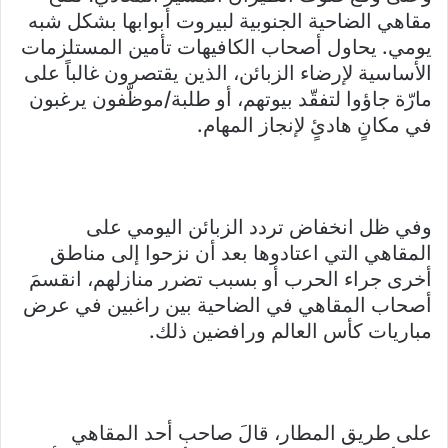
مقاهي الضاحية الجنوبية لبيروت أبوابها بشكل شبه
يومي. يحاول أصحاب الكافيهات تأمين المستلزمات
الأساسية لإرضاء الزبائن، الذين يقتصرون غالباً على
مارّة جاؤوا لتفقّد بيوتهم، أو طلبة/موظّفون يرغبون
في مكانٍ هادئٍ لإنجاز المهام.
وفي ظل انخفاض تردد الزبائن اليومي على
المقاهي التي اعتادوها بعد أن نزحوا إلى مناطق
أخرى جراء الحرب أو بسبب تضرر منازلهم، انقسمَ
أصحاب المقاهي في الضاحية بين راغبين في عرض
مباريات كأس العالم ورافضين ذلك.
على طريق المطار، قالَ صاحب أحد المقاهي