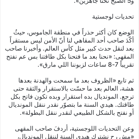
و5 الصبح نحنا جاهزين».
تحديات لوجستية
الوضع كان أكثر حذراً في منطقة الجاموس، حيثُ
أكّدَ صاحب أحد المقاهي لنا أنّ الأمن ليس مستقراً
بعد لنقل حدث كبير مثل كأس العالم. وأخبرنا صاحب
المقهى: «نحنا بعد ما فتحنا بكل طاقتنا بس عم نفتح
تقريباً 7-8 ساعات لزبوننا اللي مارق».
ثم تابع «الظروف بعد ما سمحت والهدنة بعدها
هشة، العالم بعد ما حسّت بالاستقرار والثقة حتى
ترجع. المونديال بده استقرار وبده تكون فاتح بكل
طاقتك. هيدي السنة ما بتصوّر نقدر ننقل المونديال
أو نفتح بالشكل الطبيعي لنقدر ننقل البطولة».
وعن التحديات اللوجستية، أردفَ صاحب المقهى
«مش رح نشترك هيدي السنة لننقل المونديال،