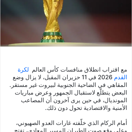
مع اقتراب انطلاق منافسات كأس العالم
لكرة
القدم
2026 في 11 حزيران المقبل، لا يزال وضع
المقاهي في الضاحية الجنوبية لبيروت غير مستقر.
البعض يتطلّع لاستقبال الجمهور وعرض مباريات
المونديال، في حين يرى آخرون أن المصاعب
الأمنية والاقتصادية تحول دون ذلك.
أمام الركام الذي خلّفته غارات العدو الصهيوني،
وعلى وقع صوت الطيران المسير المعادي، تفتح