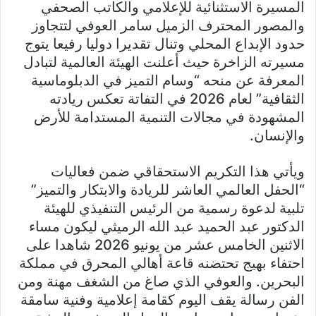
المسيرة الاستثنائية للإعلامي والكاتب الصحفي
والمصور المحترف الزميل سامر العوفي لتتجاوز
حدود الإبداع المحلي وتنال تقديرا دوليا رفيعا يتوج
مسيرته الزاخرة حيث أعلنت الهيئة العالمية لتبادل
المعرفة عن منحه “وسام التميز في الدبلوماسية
الثقافية” لعام 2026 في التفاتة تعكس ريادته
المشهودة في مجالات التنمية المستدامة للأرض
والإنسان.
ويأتي هذا التكريم الاستحقاقي ضمن فعاليات
“الحفل العالمي العاشر للريادة والابتكار والتميز”
تلبية لدعوة رسمية من الرئيس التنفيذي للهيئة
الدكتور عبد الحميد عبد الله الرميثي ليكون مساء
الاثنين الخامس عشر من يونيو 2026 شاهدا على
احتفاء بهيج تحتضنه قاعة أهالي المحرق في مملكة
البحرين. والعوفي الذي صاغ من الشغف مهنة ومن
الفن رسالة يقف اليوم كقامة إعلامية وفنية سامقة