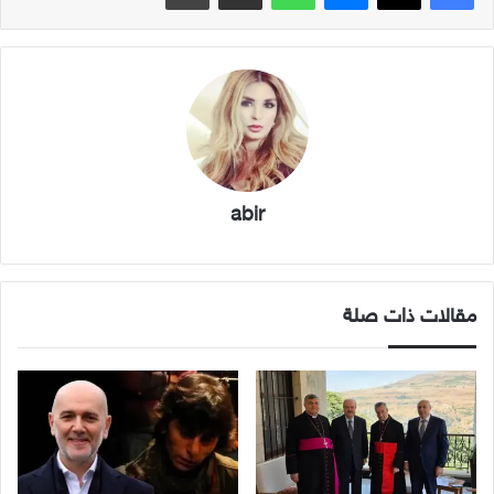
abir
مقالات ذات صلة