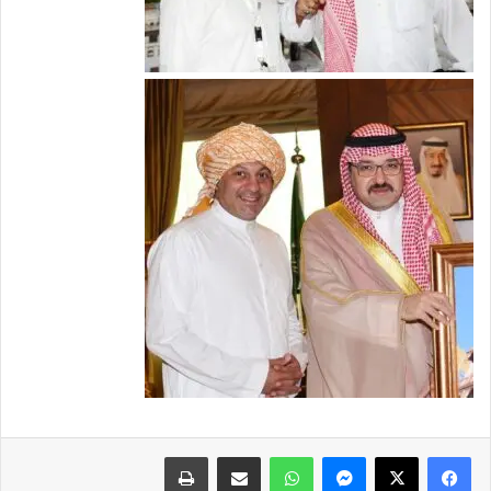
فيسبوك
X
ماسنجر
واتساب
مشاركة عبر البريد
طباعة