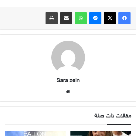
فيسبوك
X
ماسنجر
واتساب
مشاركة عبر البريد
طباعة
Sara zein
موقع
الويب
مقالات ذات صلة