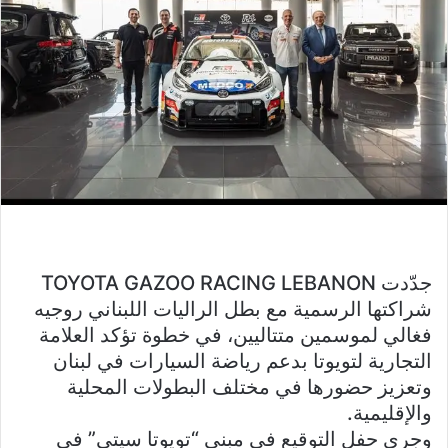
جدّدت TOYOTA GAZOO RACING LEBANON
شراكتها الرسمية مع بطل الراليات اللبناني روجيه
فغالي لموسمين متتاليين، في خطوة تؤكد العلامة
التجارية لتويوتا بدعم رياضة السيارات في لبنان
وتعزيز حضورها في مختلف البطولات المحلية
والإقليمية.
وجرى حفل التوقيع في مبنى “تويوتا سيتي” في