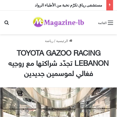
مستشفى رياق تكرّم نخبة من الأطباء الرواد
بح
القائمة
الرئيسية
/
رياضة
TOYOTA GAZOO RACING
LEBANON تجدّد شراكتها مع روجيه
فغالي لموسمين جديدين