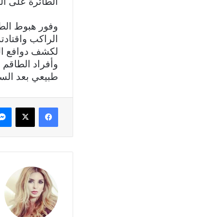
الطائرة على ال
وفور هبوط الطا
الراكب واقتادت
لكشف دوافع الح
وأفراد الطاقم
طبيعي بعد الس
فيسبوك
X