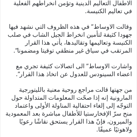
الاطفال التعاليم الدينية وتؤمن انخراطهم الفعلية
في تعاليم الكنيسة.
وقالت الاوساط” في هذه الظروف التي نشهد فيها
جهودا كثيفة لتأمين انخراط الجيل الشاب في صلب
الكنيسة وتعاليمها وتقاليدها، يأتي هذا القرار
المرتقب في سياق غير منطقي توقيتا ومضمونا”.
واشارت الاوساط” الى اتصالات كثيفة تجري مع
اعضاء السينودس للعدول عن اتخاذ هذا القرار”.
من جهتها قالت مراجع روحية معنية بالليتورجية
المارونية إنه إذا صحّت المعلومات المتداولة حول
التوجّه إلى إلغاء احتفالية المناولة الأولى واعتماد
منح سرّ الإفخارستيا للأطفال مباشرة بعد المعمودية
والميرون، فإنّ هذا القرار يستحق نقاشًا رعويًا
ولاهوتيًا عميقًا.