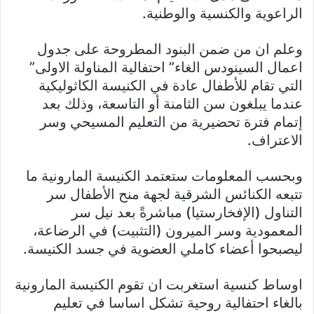
الراعوية والكنسية والوطنية.
وعلم ان من ضمن البنود المطروحة على جدول
اعمال السينودس الغاء” احتفالية المناولة الاولى”
التي تقام للأطفال عادة في الكنيسة الكاثوليكية
عندما يبلغون سن الثامنة أو التاسعة، وذلك بعد
إتمام فترة تحضيرية من التعليم المسيحي وسر
الاعتراف.
وبحسب المعلومات ستعتمد الكنيسة المارونية ما
تتبعه الكنائس الشرقية لجهة منح الأطفال سر
التناول (الإفخارستيا) مباشرةً بعد نيل سر
المعمودية وسر الميرون (التثبيت) في الرضاعة،
ليصبحوا أعضاء كاملي العضوية في جسد الكنيسة.
اوساط كنسية استغربت ان تقوم الكنيسة المارونية
بالغاء احتفالية روحية تشكل اساسا في تعليم