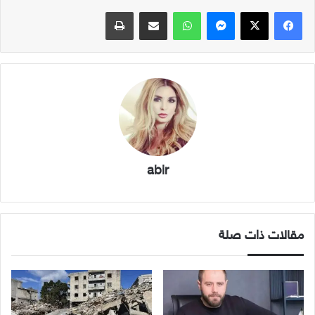
فيسبوك
X
ماسنجر
واتساب
مشاركة عبر البريد
طباعة
abir
مقالات ذات صلة