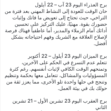
برج العذراء اليوم 23 آب – 22 أيلول
حان الوقت للعودة إلى النشاط المهني بعد فترة من
التراخي، حيث تحتاج إلى تعويض ما فاتك وإثبات
حضورك بقوة. مهنيًا، عليك التركيز على تحسين
أدائك أمام الزملاء والمدير، أما عاطفياً فهناك فرصة
لإصلاح العلاقة مع الشريك وفهم احتياجاته بشكل
أفضل.
برج الميزان اليوم 23 أيلول – 22 أکتوبر
تتعلم عدم التسرع في الحكم على الآخرين،
وتمنحهم الوقت الكافي لإثبات أنفسهم. رغم كثرة
المسؤوليات والمشاكل، تتعامل معها بحكمة وتنظيم
وتنجح في حلها واحدة تلو الأخرى، مما يعزز ثقة من
حولك بك في بيئة العمل.
برج العقرب اليوم 23 تشرين الأول – 21 تشرين
الثاني