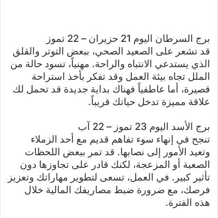
برج السرطان اليوم 21 حزيران – 22 تموز
قد تشعر على الصعيد الصحي، ببعض التوتر والقلق
الذي يستدعي الانتباه والراحة. مهنياً، تسود حالة من
الملل تجاه بيئة العمل وقد تفكر بأخذ استراحة
قصيرة، أما عاطفياً فهناك بداية جديدة قد تحمل لك
علاقة مميزة تدخل حياتك قريباً.
برج الأسد اليوم 23 تموز – 22 آب
تنجح في إنهاء سوء تفاهم قديم مع أحد الزملاء
وتعيد الأمور إلى نصابها. قد تمر ببعض اللحظات
الصعبة أو المزعجة، لكنك قادر على تجاوزها دون
تأثير كبير. في العمل، تسعى لتطوير مهاراتك وتعزيز
فرصك، مع ضرورة ضبط مصاريفك المالية خلال
هذه الفترة.