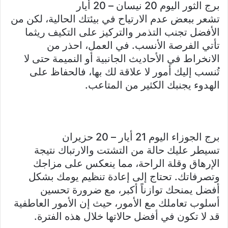
برج الثور اليوم 20 نيسان – 20 أيار
تشعر ببعض عدم الارتياح في بيئتك الحالية، لكن من
الأفضل تجنب التذمر والتركيز على التكيف ريثما
تأتي الفرصة الأنسب. في العمل، احذر من
الانخراط في الأحاديث الجانبية أو النميمة حتى لا
تُنسب إليك أمور لا علاقة لك بها، فالحفاظ على
الهدوء يجنبك الكثير من المتاعب.
برج الجوزاء اليوم 21 أيار – 20 حزيران
تسيطر عليك حالة من التشتت والارتباك نتيجة
الإرهاق وقلة الراحة، مما ينعكس على مزاجك
وتصرفاتك. تحتاج إلى إعادة تنظيم يومك بشكل
أفضل يمنحك توازناً أكبر، مع ضرورة تحسين
أسلوب تعاملك مع الأمور، حيث إن الأمور العاطفية
قد لا تكون في أفضل حالاتها خلال هذه الفترة.