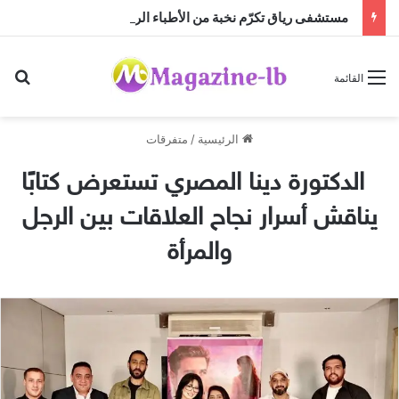
مستشفى رياق تكرّم نخبة من الأطباء الرواد
بح
القائمة
الرئيسية
/
متفرقات
الدكتورة دينا المصري تستعرض كتابًا
يناقش أسرار نجاح العلاقات بين الرجل
والمرأة