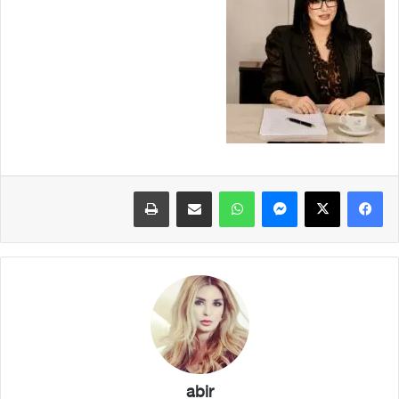
فيسبوك
X
ماسنجر
واتساب
مشاركة عبر البريد
طباعة
abir