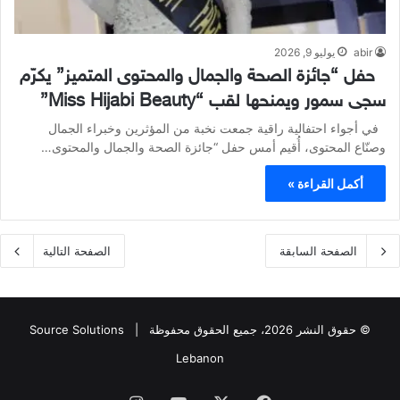
abir
يوليو 9, 2026
حفل “جائزة الصحة والجمال والمحتوى المتميز” يكرّم
سجى سمور ويمنحها لقب “Miss Hijabi Beauty”
في أجواء احتفالية راقية جمعت نخبة من المؤثرين وخبراء الجمال
وصنّاع المحتوى، أُقيم أمس حفل “جائزة الصحة والجمال والمحتوى…
أكمل القراءة »
الصفحة السابقة
الصفحة التالية
© حقوق النشر 2026، جميع الحقوق محفوظة |
Source Solutions
Lebanon