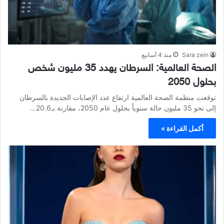
Sara zein
منذ 4 أسابيع
الصحة العالمية: السرطان يهدد 35 مليون شخص
بحلول 2050
توقعت منظمة الصحة العالمية ارتفاع عدد الإصابات الجديدة بالسرطان
إلى نحو 35 مليون حالة سنوياً بحلول عام 2050، مقارنة بـ20.6…
أكمل القراءة »