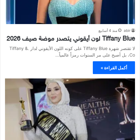
abir
منذ 4 أسابيع
Tiffany Blue لون أيقوني يتصدر موضة صيف 2026
لا تقتصر شهرة Tiffany Blue على كونه اللون الأيقوني لدار .Tiffany &
Co، بل أصبح على مر السنوات رمزاً عالمياً…
أكمل القراءة »