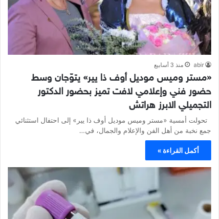
abir
منذ 3 أسابيع
«مستر وميس موديل أوف ذا يير» يتوّجان وسط
حضور فني وإعلامي لافت تميز بحضور الدكتور
التجميلي الابرز هراتش
تحولت أمسية «مستر وميس موديل أوف ذا يير» إلى احتفال استثنائي
جمع نخبة من أهل الفن والإعلام والجمال، في…
أكمل القراءة »