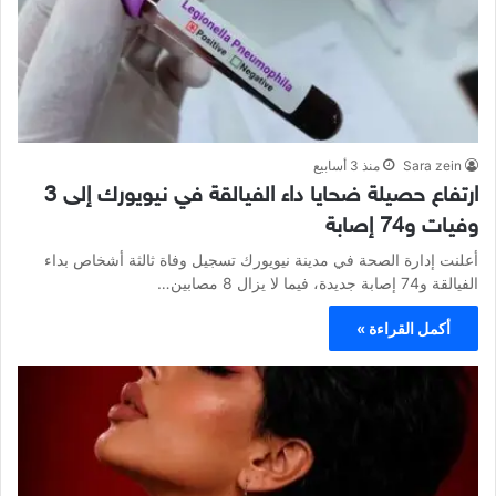
Sara zein
منذ 3 أسابيع
ارتفاع حصيلة ضحايا داء الفيالقة في نيويورك إلى 3
وفيات و74 إصابة
أعلنت إدارة الصحة في مدينة نيويورك تسجيل وفاة ثالثة أشخاص بداء
الفيالقة و74 إصابة جديدة، فيما لا يزال 8 مصابين…
أكمل القراءة »