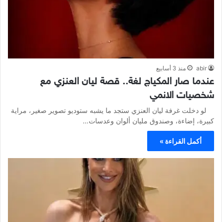
abir
منذ 3 أسابيع
عندما صار المكياج لغة.. قصة ليان العنزي مع
شخصيات الانمي
لو دخلت غرفة ليان العنزي ستجد ما يشبه ستوديو تصوير صغير، مراية
كبيرة، إضاءة، وصندوق مليان ألوان وعدسات…
أكمل القراءة »