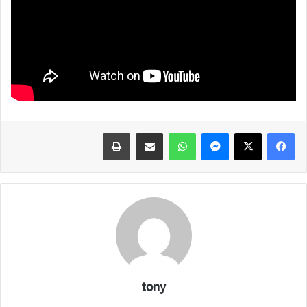
فيسبوك
X
ماسنجر
واتساب
مشاركة عبر البريد
طباعة
tony